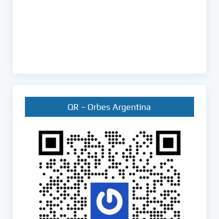
QR – Orbes Argentina