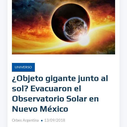
UNIVERSO
¿Objeto gigante junto al
sol? Evacuaron el
Observatorio Solar en
Nuevo México
Orbes Argentina
13/09/2018