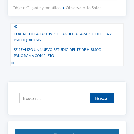
Objeto Gigante y metálico
Observatorio Solar
Navegación
CUATRO DÉCADAS INVESTIGANDO LA PARAPSICOLOGÍA Y
de
PSICOQUINESIS
entradas
SE REALIZÓ UN NUEVO ESTUDIO DEL TÉ DE HIBISCO –
PANORAMA COMPLETO
Buscar: