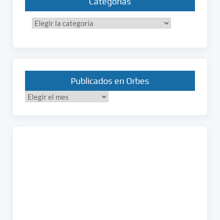
Categorías
Categorías
Publicados en Orbes
Publicados
en
Orbes