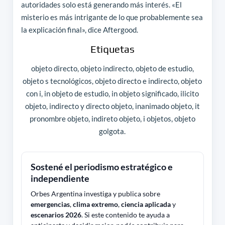
autoridades solo está generando más interés. «El
misterio es más intrigante de lo que probablemente sea
la explicación final», dice Aftergood.
Etiquetas
objeto directo, objeto indirecto, objeto de estudio,
objeto s tecnológicos, objeto directo e indirecto, objeto
con i, in objeto de estudio, in objeto significado, ilicito
objeto, indirecto y directo objeto, inanimado objeto, it
pronombre objeto, indireto objeto, i objetos, objeto
golgota.
Sostené el periodismo estratégico e
independiente
Orbes Argentina investiga y publica sobre
emergencias
,
clima extremo
,
ciencia aplicada
y
escenarios 2026
. Si este contenido te ayuda a