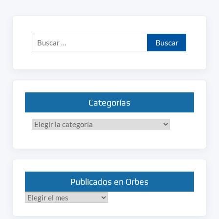
Buscar:
Categorías
Categorías
Publicados en Orbes
Publicados
en