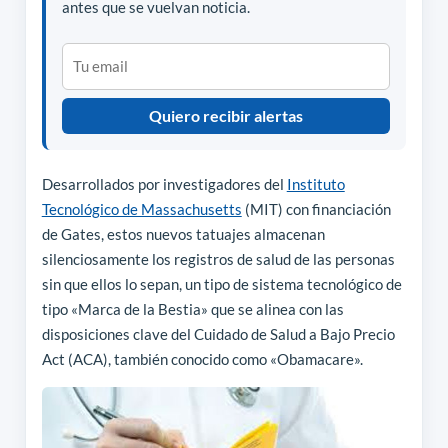
antes que se vuelvan noticia.
Quiero recibir alertas
Desarrollados por investigadores del
Instituto
Tecnológico de Massachusetts
(MIT) con financiación
de Gates, estos nuevos tatuajes almacenan
silenciosamente los registros de salud de las personas
sin que ellos lo sepan, un tipo de sistema tecnológico de
tipo «Marca de la Bestia» que se alinea con las
disposiciones clave del Cuidado de Salud a Bajo Precio
Act (ACA), también conocido como «Obamacare».