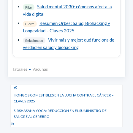
Salud mental 2030: cómo nos afecta la
Pilar
vida digital
Resumen Orbes: Salud, Biohacking y
Cierre
Longevidad – Claves 2025
Vivir más y mejor: qué funciona de
Relacionado
verdad en salud y biohacking
Tatuajes
Vacunas
Navegación
HONGOS COMESTIBLES EN LA LUCHA CONTRA EL CÁNCER –
de
CLAVES 2025
entradas
SIRSHASANA YOGA: REDUCCIÓN EN EL SUMINISTRO DE
SANGRE AL CEREBRO