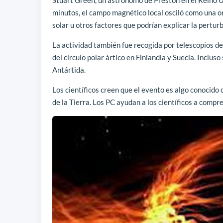
minutos, el campo magnético local osciló como una o
solar u otros factores que podrían explicar la pertur
La actividad también fue recogida por telescopios de
del círculo polar ártico en Finlandia y Suecia. Inclus
Antártida.
Los científicos creen que el evento es algo conocid
de la Tierra. Los PC ayudan a los científicos a comp