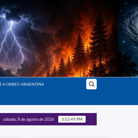
Buscar:
Á A ORBES ARGENTINA
sábado, 8 de agosto de 2026
3:52:51 PM
e las tecnologías estratégicas – Panorama completo