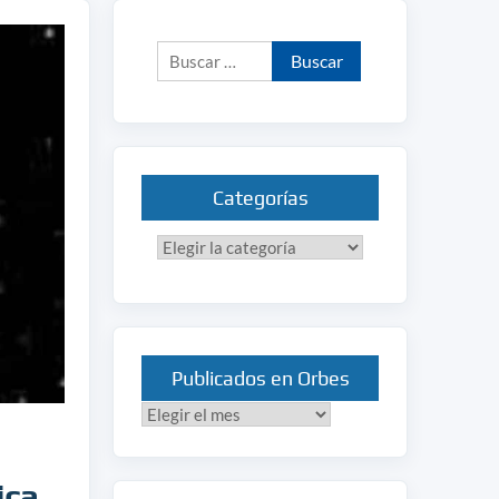
Buscar:
Categorías
Categorías
Publicados en Orbes
Publicados
en
Orbes
ica