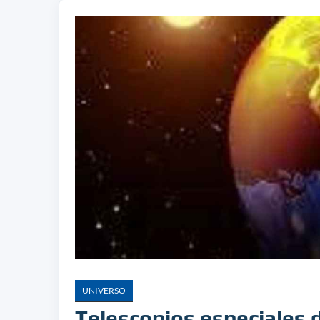
UNIVERSO
Telescopios especiales 