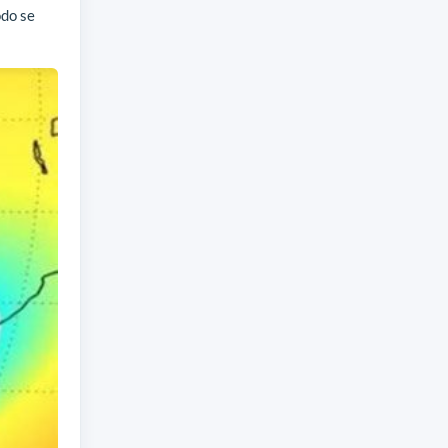
odo se