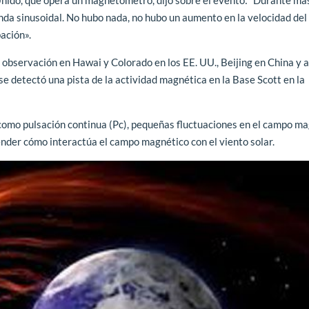
nda sinusoidal. No hubo nada, no hubo un aumento en la velocidad del
bación».
 observación en Hawai y Colorado en los EE. UU., Beijing en China y a
o se detectó una pista de la actividad magnética en la Base Scott en la
o como pulsación continua (Pc), pequeñas fluctuaciones en el campo m
render cómo interactúa el campo magnético con el viento solar.