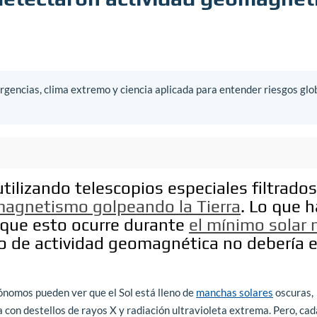
gencias, clima extremo y ciencia aplicada para entender riesgos glo
tilizando telescopios especiales filtrados
magnetismo golpeando la Tierra
. Lo que 
 que esto ocurre durante
el mínimo solar
ipo de actividad geomagnética no debería 
rónomos pueden ver que el Sol está lleno de
manchas solares
oscuras,
 con destellos de rayos X y radiación ultravioleta extrema. Pero, ca