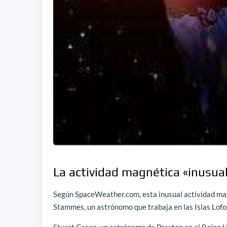
La actividad magnética «inusual
Según SpaceWeather.com, esta inusual actividad mag
Stammes, un astrónomo que trabaja en las Islas Lofot
Stuart Green, un astrónomo de Preston en el Reino 