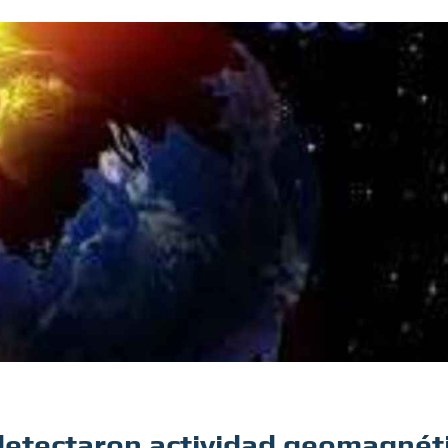
detectaron actividad geomagnét