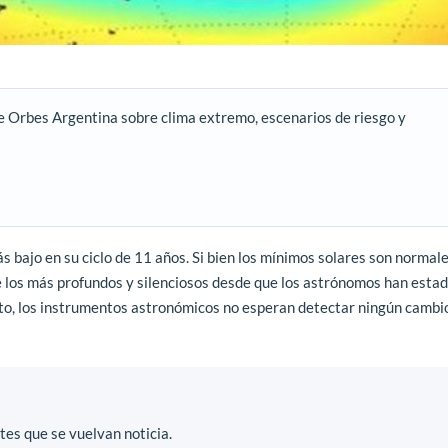
e Orbes Argentina sobre clima extremo, escenarios de riesgo y
s bajo en su ciclo de 11 años. Si bien los mínimos solares son normale
de los más profundos y silenciosos desde que los astrónomos han esta
to, los instrumentos astronómicos no esperan detectar ningún cambio
es que se vuelvan noticia.