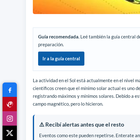
Guía recomendada.
Leé también la guía central d
preparación.
Ir a la guía central
La actividad en el Sol está actualmente en el nivel má
científicos creen que el mínimo solar actual es uno 
registrando máximos y mínimos solares. Debido a es
campo magnético, pero lo hicieron.
⚠️ Recibí alertas antes que el resto
Eventos como este pueden repetirse. Enterate ant