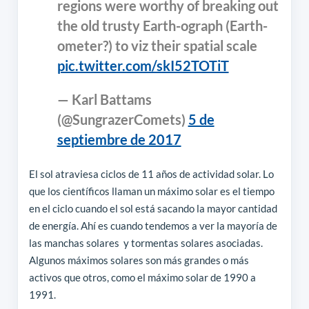
regions were worthy of breaking out
the old trusty Earth-ograph (Earth-
ometer?) to viz their spatial scale
pic.twitter.com/skI52TOTiT
— Karl Battams
(@SungrazerComets)
5 de
septiembre de 2017
El sol atraviesa ciclos de 11 años de actividad solar. Lo
que los científicos llaman un máximo solar es el tiempo
en el ciclo cuando el sol está sacando la mayor cantidad
de energía. Ahí es cuando tendemos a ver la mayoría de
las manchas solares y tormentas solares asociadas.
Algunos máximos solares son más grandes o más
activos que otros, como el máximo solar de 1990 a
1991.