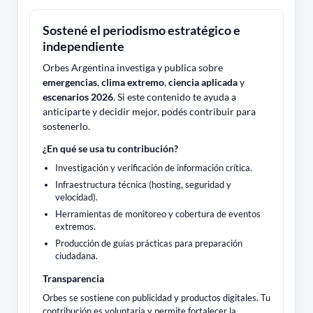
Sostené el periodismo estratégico e
independiente
Orbes Argentina investiga y publica sobre
emergencias
,
clima extremo
,
ciencia aplicada
y
escenarios 2026
. Si este contenido te ayuda a
anticiparte y decidir mejor, podés contribuir para
sostenerlo.
¿En qué se usa tu contribución?
Investigación y verificación de información crítica.
Infraestructura técnica (hosting, seguridad y
velocidad).
Herramientas de monitoreo y cobertura de eventos
extremos.
Producción de guías prácticas para preparación
ciudadana.
Transparencia
Orbes se sostiene con publicidad y productos digitales. Tu
contribución es voluntaria y permite fortalecer la