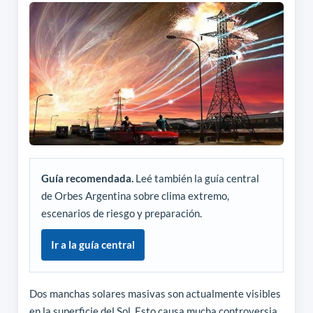
Guía recomendada.
Leé también la guía central
de Orbes Argentina sobre clima extremo,
escenarios de riesgo y preparación.
Ir a la guía central
Dos manchas solares masivas son actualmente visibles
en la superficie del Sol. Esto causa mucha controversia