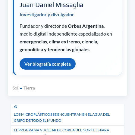
Juan Daniel Missaglia
Investigador y divulgador
Fundador y director de
Orbes Argentina
,
medio digital independiente especializado en
emergencias, clima extremo, ciencia,
geopolítica y tendencias globales
.
Ver biografía completa
Sol
Tierra
Navegación
LOS MICROPLÁSTICOS SE ENCUENTRAN EN EL AGUA DEL
de
GRIFO DE TODO EL MUNDO
entradas
EL PROGRAMA NUCLEAR DE COREA DEL NORTE ES PARA