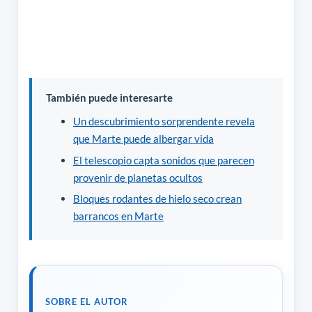
También puede interesarte
Un descubrimiento sorprendente revela
que Marte puede albergar vida
El telescopio capta sonidos que parecen
provenir de planetas ocultos
Bloques rodantes de hielo seco crean
barrancos en Marte
SOBRE EL AUTOR