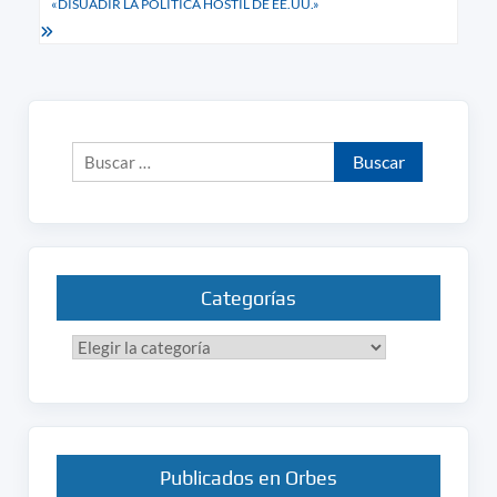
«DISUADIR LA POLÍTICA HOSTIL DE EE.UU.»
Buscar:
Categorías
Categorías
Publicados en Orbes