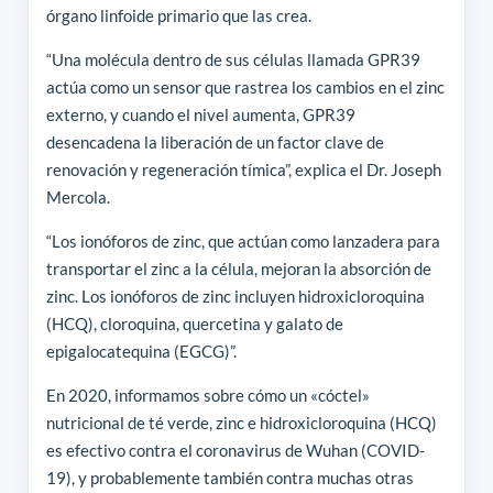
órgano linfoide primario que las crea.
“Una molécula dentro de sus células llamada GPR39
actúa como un sensor que rastrea los cambios en el zinc
externo, y cuando el nivel aumenta, GPR39
desencadena la liberación de un factor clave de
renovación y regeneración tímica”, explica el Dr. Joseph
Mercola.
“Los ionóforos de zinc, que actúan como lanzadera para
transportar el zinc a la célula, mejoran la absorción de
zinc. Los ionóforos de zinc incluyen hidroxicloroquina
(HCQ), cloroquina, quercetina y galato de
epigalocatequina (EGCG)”.
En 2020, informamos sobre cómo un «cóctel»
nutricional de té verde, zinc e hidroxicloroquina (HCQ)
es efectivo contra el coronavirus de Wuhan (COVID-
19), y probablemente también contra muchas otras