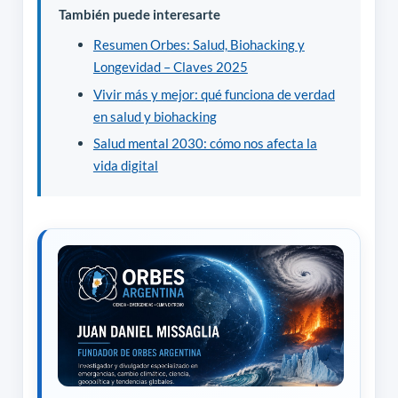
También puede interesarte
Resumen Orbes: Salud, Biohacking y
Longevidad – Claves 2025
Vivir más y mejor: qué funciona de verdad
en salud y biohacking
Salud mental 2030: cómo nos afecta la
vida digital