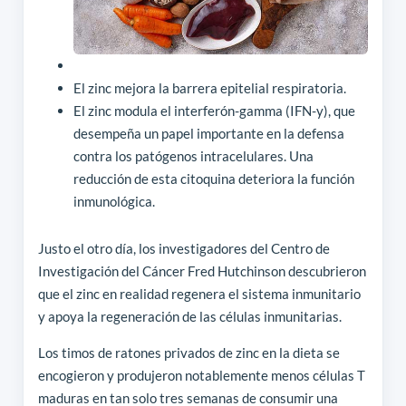
El zinc mejora la barrera epitelial respiratoria.
El zinc modula el interferón-gamma (IFN-y), que
desempeña un papel importante en la defensa
contra los patógenos intracelulares. Una
reducción de esta citoquina deteriora la función
inmunológica.
Justo el otro día, los investigadores del Centro de
Investigación del Cáncer Fred Hutchinson descubrieron
que el zinc en realidad regenera el sistema inmunitario
y apoya la regeneración de las células inmunitarias.
Los timos de ratones privados de zinc en la dieta se
encogieron y produjeron notablemente menos células T
maduras en tan solo tres semanas de consumir una