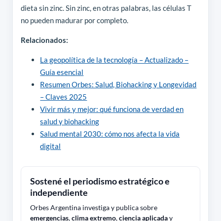
dieta sin zinc. Sin zinc, en otras palabras, las células T
no pueden madurar por completo.
Relacionados:
La geopolítica de la tecnología – Actualizado –
Guía esencial
Resumen Orbes: Salud, Biohacking y Longevidad
– Claves 2025
Vivir más y mejor: qué funciona de verdad en
salud y biohacking
Salud mental 2030: cómo nos afecta la vida
digital
Sostené el periodismo estratégico e
independiente
Orbes Argentina investiga y publica sobre
emergencias
,
clima extremo
,
ciencia aplicada
y