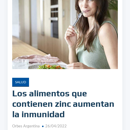
SALUD
Los alimentos que
contienen zinc aumentan
la inmunidad
Orbes Argentina
26/04/2022