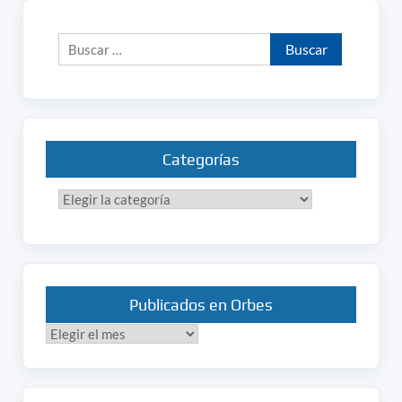
Buscar:
Categorías
Categorías
Publicados en Orbes
Publicados
en
Orbes