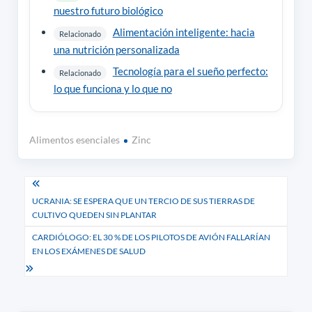
nuestro futuro biológico
Alimentación inteligente: hacia
Relacionado
una nutrición personalizada
Tecnología para el sueño perfecto:
Relacionado
lo que funciona y lo que no
Alimentos esenciales
Zinc
Navegación
UCRANIA: SE ESPERA QUE UN TERCIO DE SUS TIERRAS DE
de
CULTIVO QUEDEN SIN PLANTAR
entradas
CARDIÓLOGO: EL 30 % DE LOS PILOTOS DE AVIÓN FALLARÍAN
EN LOS EXÁMENES DE SALUD