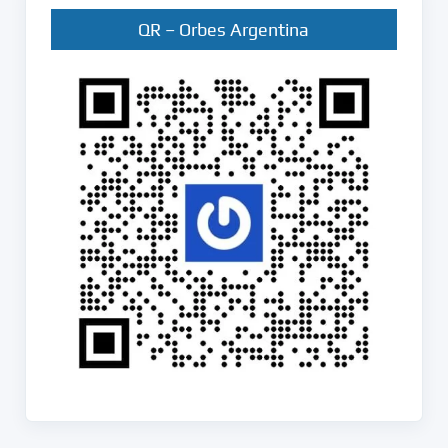
QR – Orbes Argentina