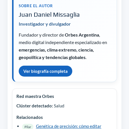
SOBRE EL AUTOR
Juan Daniel Missaglia
Investigador y divulgador
Fundador y director de
Orbes Argentina
,
medio digital independiente especializado en
emergencias, clima extremo, ciencia,
geopolítica y tendencias globales
.
Ver biografía completa
Red maestra Orbes
Clúster detectado:
Salud
Relacionados
Genética de precisión: cómo editar
Pilar