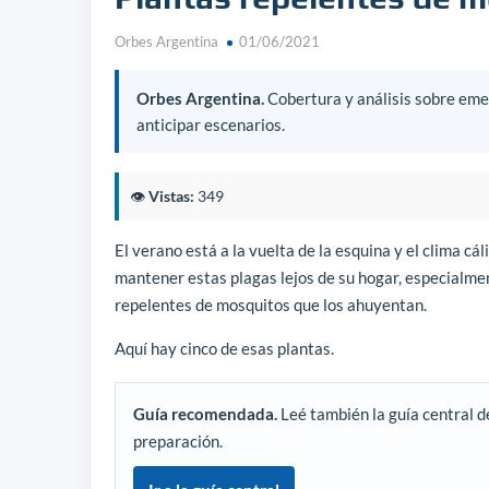
Orbes Argentina
01/06/2021
Orbes Argentina.
Cobertura y análisis sobre emer
anticipar escenarios.
👁️
Vistas:
349
El verano está a la vuelta de la esquina y el clima cál
mantener estas plagas lejos de su hogar, especialme
repelentes de mosquitos que los ahuyentan.
Aquí hay cinco de esas plantas.
Guía recomendada.
Leé también la guía central d
preparación.