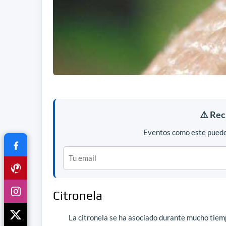
⚠️ Rec
Eventos como este pueden
Citronela
La citronela se ha asociado durante mucho tiem