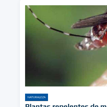
NATURALEZA
Plantas repelentes de m