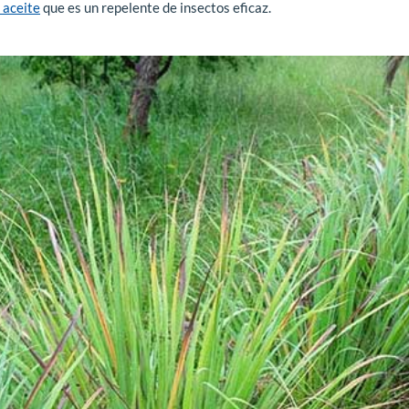
 aceite
que es un repelente de insectos eficaz.