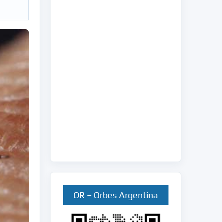
QR – Orbes Argentina