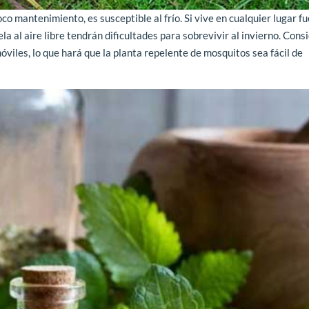
co mantenimiento, es susceptible al frío. Si vive en cualquier lugar f
ela al aire libre tendrán dificultades para sobrevivir al invierno. Cons
viles, lo que hará que la planta repelente de mosquitos sea fácil de