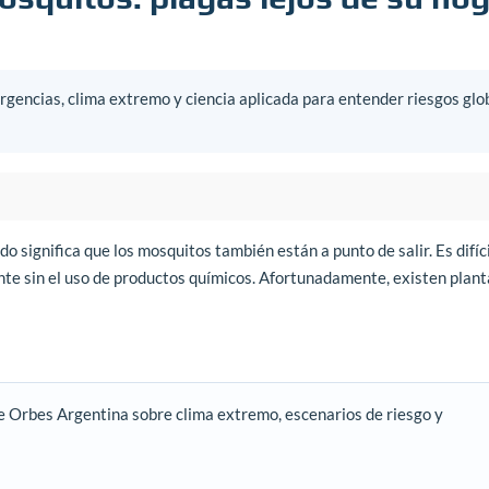
gencias, clima extremo y ciencia aplicada para entender riesgos glo
ido significa que los mosquitos también están a punto de salir. Es difíci
nte sin el uso de productos químicos. Afortunadamente, existen plant
e Orbes Argentina sobre clima extremo, escenarios de riesgo y