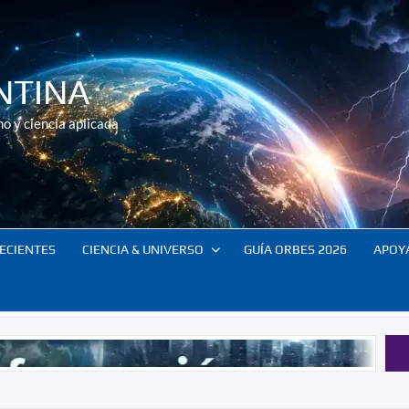
NTINA
o y ciencia aplicada
ECIENTES
CIENCIA & UNIVERSO
GUÍA ORBES 2026
APOY
Innovación para