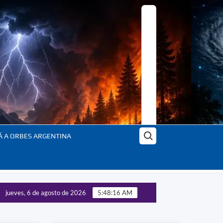
Buscar:
Á A ORBES ARGENTINA
jueves, 6 de agosto de 2026
5:48:19 AM
 enfrentar crisis globales – Todo lo que debes saber