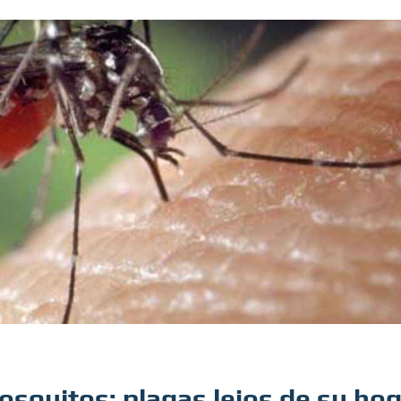
osquitos: plagas lejos de su ho