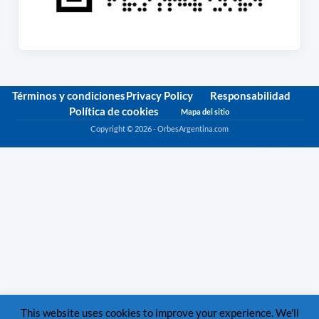
Términos y condiciones
Privacy Policy
Responsabilidad
Política de cookies
Mapa del sitio
Copyright © 2026 - OrbesArgentina.com
Política de privacidad
This website uses cookies to improve your experience. We'll