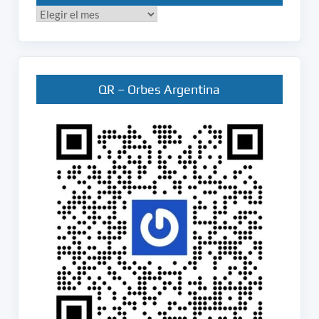
Publicados
en
Orbes
QR – Orbes Argentina