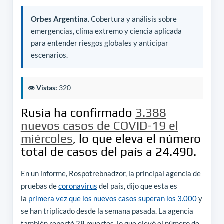
Orbes Argentina.
Cobertura y análisis sobre
emergencias, clima extremo y ciencia aplicada
para entender riesgos globales y anticipar
escenarios.
👁️
Vistas:
320
Rusia ha confirmado
3.388
nuevos casos de COVID-19 el
miércoles
, lo que eleva el número
total de casos del país a 24.490.
En un informe, Rospotrebnadzor, la principal agencia de
pruebas de
coronavirus
del país, dijo que esta es
la
primera vez que los nuevos casos superan los 3.000
y
se han triplicado desde la semana pasada. La agencia
también reportó 28 muertes, lo que elevó el número de