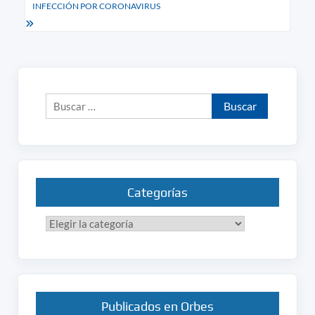
INFECCIÓN POR CORONAVIRUS
Buscar:
Categorías
Categorías
Publicados en Orbes