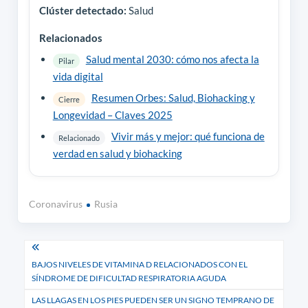
Clúster detectado:
Salud
Relacionados
Salud mental 2030: cómo nos afecta la
Pilar
vida digital
Resumen Orbes: Salud, Biohacking y
Cierre
Longevidad – Claves 2025
Vivir más y mejor: qué funciona de
Relacionado
verdad en salud y biohacking
Coronavirus
Rusia
Navegación
BAJOS NIVELES DE VITAMINA D RELACIONADOS CON EL
de
SÍNDROME DE DIFICULTAD RESPIRATORIA AGUDA
entradas
LAS LLAGAS EN LOS PIES PUEDEN SER UN SIGNO TEMPRANO DE