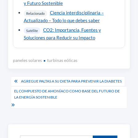
y Futuro Sostenible
Ciencia interdisciplinaria –
Relacionado
Actualizado – Todo lo que debes saber
CO2: Importancia, Fuentes y
Satélite
Soluciones para Reducir su Impacto
paneles solares
turbinas eólicas
Navegación
AGREGUE PALTAS A SU DIETA PARA PREVENIR LA DIABETES
de
EL COMPUESTO DE AMONÍACO COMO BASE DEL FUTURO DE
LA ENERGÍA SOSTENIBLE
entradas