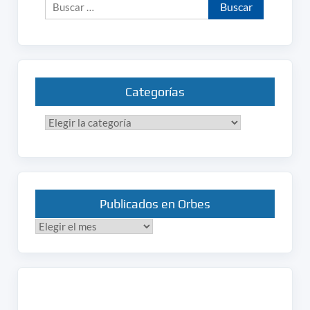
Buscar:
Categorías
Categorías
Publicados en Orbes
Publicados
en
Orbes