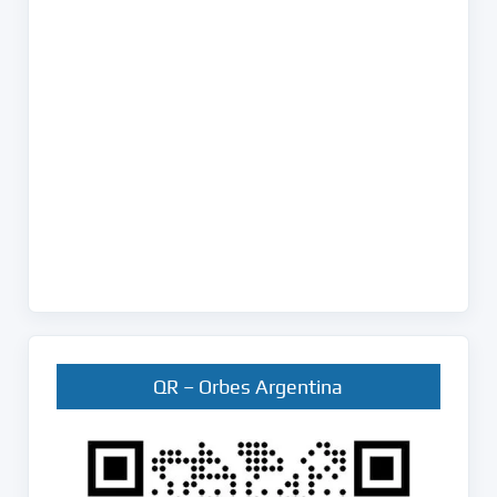
QR – Orbes Argentina