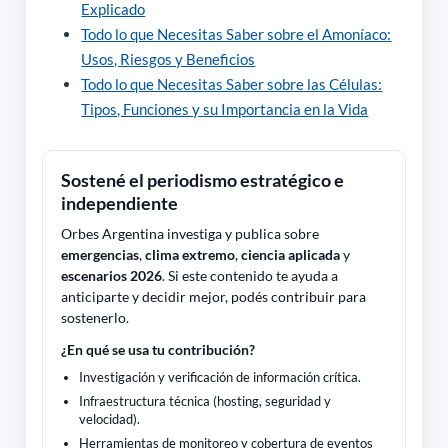
Explicado
Todo lo que Necesitas Saber sobre el Amoníaco:
Usos, Riesgos y Beneficios
Todo lo que Necesitas Saber sobre las Células:
Tipos, Funciones y su Importancia en la Vida
Sostené el periodismo estratégico e
independiente
Orbes Argentina investiga y publica sobre
emergencias
,
clima extremo
,
ciencia aplicada
y
escenarios 2026
. Si este contenido te ayuda a
anticiparte y decidir mejor, podés contribuir para
sostenerlo.
¿En qué se usa tu contribución?
Investigación y verificación de información crítica.
Infraestructura técnica (hosting, seguridad y
velocidad).
Herramientas de monitoreo y cobertura de eventos