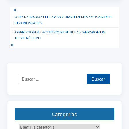
Navegación
LA TECNOLOGIA CELULAR 5G SE IMPLEMENTA ACTIVAMENTE
de
EN VARIOS PAÍSES
entradas
LOS PRECIOS DEL ACEITE COMESTIBLE ALCANZARON UN
NUEVO RÉCORD
Buscar:
Categorías
Categorías