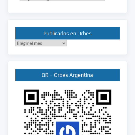
Publicados en Orbes
Publicados
en
Orbes
QR – Orbes Argentina