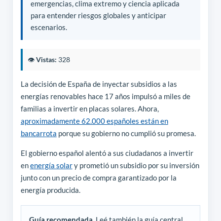
emergencias, clima extremo y ciencia aplicada
para entender riesgos globales y anticipar
escenarios.
👁️
Vistas:
328
La decisión de España de inyectar subsidios a las
energías renovables hace 17 años impulsó a miles de
familias a invertir en placas solares. Ahora,
aproximadamente 62.000 españoles están en
bancarrota
porque su gobierno no cumplió su promesa.
El gobierno español alentó a sus ciudadanos a invertir
en
energía solar
y prometió un subsidio por su inversión
junto con un precio de compra garantizado por la
energía producida.
Guía recomendada.
Leé también la guía central