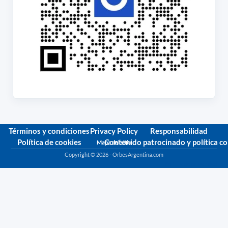
Términos y condiciones
Privacy Policy
Responsabilidad
Política de cookies
Contenido patrocinado y política c
Mapa del sitio
Copyright © 2026 - OrbesArgentina.com
Política de privacidad