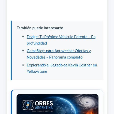
También puede interesarte
Dodge: Tu Próximo Vehículo Potente – En
profundidad
GameStop: para Aprovechar Ofertas y
Novedades – Panorama completo
Explorando el Legado de Kevin Costner en
Yellowstone