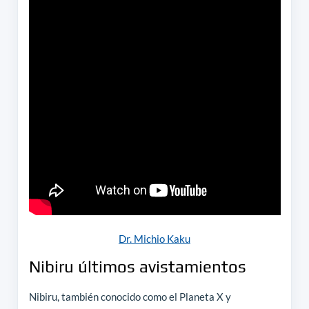
Dr. Michio Kaku
Nibiru últimos avistamientos
Nibiru, también conocido como el Planeta X y