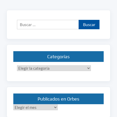
Buscar:
Categorías
Categorías
Publicados en Orbes
Publicados
en