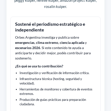
peggy kuiper, hennie kuiper, amazon project kuiper,
rosalin kuiper.
Sostené el periodismo estratégico e
independiente
Orbes Argentina investiga y publica sobre
emergencias
,
clima extremo
,
ciencia aplicada
y
escenarios 2026
. Si este contenido te ayuda a
anticiparte y decidir mejor, podés contribuir para
sostenerlo.
¿En qué se usa tu contribución?
Investigación y verificación de información crítica.
Infraestructura técnica (hosting, seguridad y
velocidad).
Herramientas de monitoreo y cobertura de eventos
extremos.
Producción de guías prácticas para preparación
ciudadana.