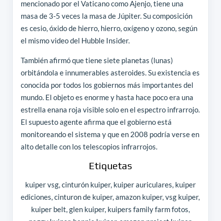
mencionado por el Vaticano como Ajenjo, tiene una
masa de 3-5 veces la masa de Júpiter. Su composición
es cesio, óxido de hierro, hierro, oxígeno y ozono, según
el mismo video del Hubble Insider.
También afirmó que tiene siete planetas (lunas)
orbitándola e innumerables asteroides. Su existencia es
conocida por todos los gobiernos más importantes del
mundo. El objeto es enorme y hasta hace poco era una
estrella enana roja visible solo en el espectro infrarrojo.
El supuesto agente afirma que el gobierno está
monitoreando el sistema y que en 2008 podría verse en
alto detalle con los telescopios infrarrojos.
Etiquetas
kuiper vsg, cinturón kuiper, kuiper auriculares, kuiper
ediciones, cinturon de kuiper, amazon kuiper, vsg kuiper,
kuiper belt, glen kuiper, kuipers family farm fotos,