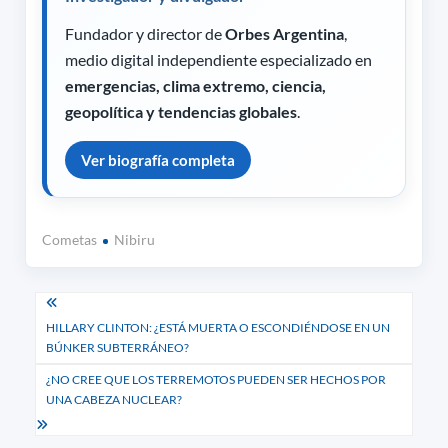
Fundador y director de
Orbes Argentina
,
medio digital independiente especializado en
emergencias, clima extremo, ciencia,
geopolítica y tendencias globales
.
Ver biografía completa
Cometas
Nibiru
Navegación
HILLARY CLINTON: ¿ESTÁ MUERTA O ESCONDIÉNDOSE EN UN
de
BÚNKER SUBTERRÁNEO?
entradas
¿NO CREE QUE LOS TERREMOTOS PUEDEN SER HECHOS POR
UNA CABEZA NUCLEAR?