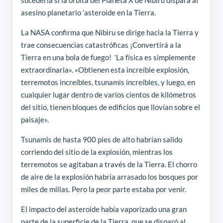
asesino planetario ‘asteroide en la Tierra.
La NASA confirma que Nibiru se dirige hacia la Tierra y
trae consecuencias catastróficas ¡Convertirá a la
Tierra en una bola de fuego! ‘La física es simplemente
extraordinaria». «Obtienen esta increíble explosión,
terremotos increíbles, tsunamis increíbles, y luego, en
cualquier lugar dentro de varios cientos de kilómetros
del sitio, tienen bloques de edificios que llovían sobre el
paisaje».
Tsunamis de hasta 900 pies de alto habrían salido
corriendo del sitio de la explosión, mientras los
terremotos se agitaban a través de la Tierra. El chorro
de aire de la explosión habría arrasado los bosques por
miles de millas. Pero la peor parte estaba por venir.
El impacto del asteroide había vaporizado una gran
parte de la superficie de la Tierra, que se disparó al