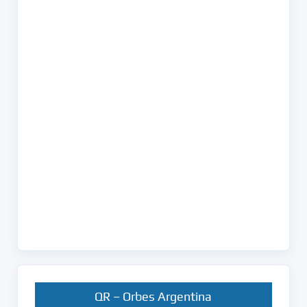
QR – Orbes Argentina