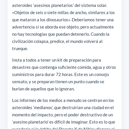
asteroides ‘asesinos planetarios’ del sistema solar.
«Objetos de seis o siete millas de ancho, similares a los
que mataron a los dinosaurios». Deberíamos tener una
advertencia si se aborda ese objeto, pero actualmente
no hay tecnologías que puedan detenerlo. Cuando la
civilización colapsa, predice, el mundo volverá al
trueque.
Insta a todos a tener un kit de preparación para
desastres que contenga suficiente comida, agua y otros
suministros para durar 72 horas. Este es un consejo
sensato, y se preparan tienen un punto cuando se
burlan de aquellos que lo ignoran.
Los informes de los medios a menudo se centran en los
asteroides ‘medianos’, que destruirían una ciudad en el
momento del impacto, pero el poder destructivo de un
‘asesino planetario’ es difícil de imaginar. Esto es lo que
sucedería si la órbita del Planeta X de Nibiru dispara al