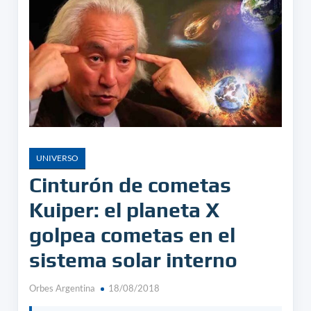
UNIVERSO
Cinturón de cometas
Kuiper: el planeta X
golpea cometas en el
sistema solar interno
Orbes Argentina
18/08/2018