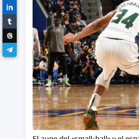
El auge del «small-ball» y el es