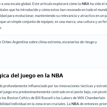
a una escala global. Este artículo explorará cómo la
NBA
ha sido el 
tales que ha introducido y cómo estos han resonado en todo el mund
idad para evolucionar, manteniendo su relevancia y atractivo en un
que un simple conjunto de equipos; es una marca, una cultura y un f
o.
e Orbes Argentina sobre clima extremo, escenarios de riesgo y
gica del juego en la NBA
do profundamente influenciado por las innovaciones tácticas y estrat
 el juego era predominantemente centrado en el poste bajo, con pívot
los Boston Celtics de Bill Russell o los Lakers de Wilt Chamberlain
bilidad individual en la zona eran cruciales. La
NBA
de entonces prior