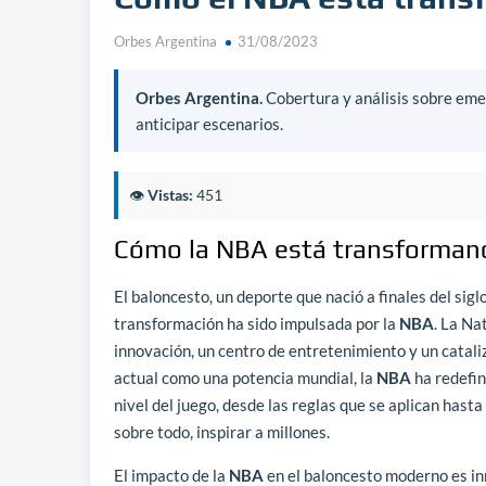
Orbes Argentina
31/08/2023
Orbes Argentina.
Cobertura y análisis sobre emer
anticipar escenarios.
👁️
Vistas:
451
Cómo la NBA está transformand
El baloncesto, un deporte que nació a finales del sig
transformación ha sido impulsada por la
NBA
. La Na
innovación, un centro de entretenimiento y un catal
actual como una potencia mundial, la
NBA
ha redefin
nivel del juego, desde las reglas que se aplican hasta 
sobre todo, inspirar a millones.
El impacto de la
NBA
en el baloncesto moderno es inn