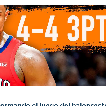
ormando el juego del baloncest