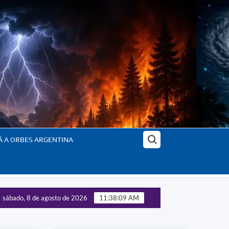
Buscar:
Á A ORBES ARGENTINA
sábado, 8 de agosto de 2026
11:38:11 AM
ol de las tecnologías estratégicas – Panorama completo