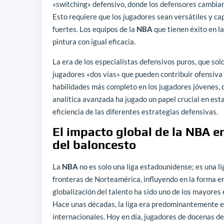
«switching» defensivo, donde los defensores cambian
Esto requiere que los jugadores sean versátiles y ca
fuertes. Los equipos de la
NBA
que tienen éxito en l
pintura con igual eficacia.
La era de los especialistas defensivos puros, que sol
jugadores «dos vías» que pueden contribuir ofensiva
habilidades más completo en los jugadores jóvenes, 
analítica avanzada ha jugado un papel crucial en est
eficiencia de las diferentes estrategias defensivas.
El impacto global de la NBA en
del baloncesto
La
NBA
no es solo una liga estadounidense; es una l
fronteras de Norteamérica, influyendo en la forma en
globalización del talento ha sido uno de los mayores 
Hace unas décadas, la liga era predominantemente 
internacionales. Hoy en día, jugadores de docenas de 