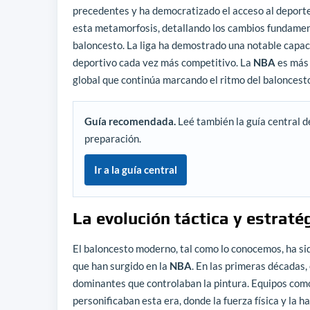
precedentes y ha democratizado el acceso al deporte 
esta metamorfosis, detallando los cambios fundamen
baloncesto. La liga ha demostrado una notable capac
deportivo cada vez más competitivo. La
NBA
es más 
global que continúa marcando el ritmo del baloncest
Guía recomendada.
Leé también la guía central d
preparación.
Ir a la guía central
La evolución táctica y estraté
El baloncesto moderno, tal como lo conocemos, ha si
que han surgido en la
NBA
. En las primeras décadas,
dominantes que controlaban la pintura. Equipos como 
personificaban esta era, donde la fuerza física y la ha