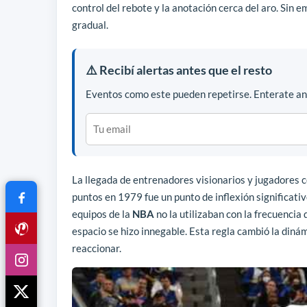
control del rebote y la anotación cerca del aro. Sin
gradual.
⚠️ Recibí alertas antes que el resto
Eventos como este pueden repetirse. Enterate ant
La llegada de entrenadores visionarios y jugadores c
puntos en 1979 fue un punto de inflexión significati
equipos de la
NBA
no la utilizaban con la frecuencia 
espacio se hizo innegable. Esta regla cambió la diná
reaccionar.