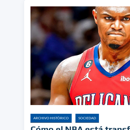
ARCHIVO HISTÓRICO
SOCIEDAD
Cómo el NBA está transf