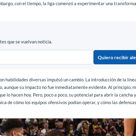
 embargo, con el tiempo, la liga comenzó a experimentar una transform
es que se vuelvan noticia.
Quiero recibir ale
on habilidades diversas impulsó un cambio. La introducción de la líne
vo, aunque su impacto no fue inmediatamente evidente. Al principio, 
que lo hacen hoy. Pero, poco a poco, su potencial para abrir la cancha 
mica de cómo los equipos ofensivos podían operar, y cómo las defensa