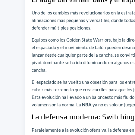
Uno de los cambios más revolucionarios en la estrat
alineaciones más pequeñas y versátiles, donde todos 
defender múltiples posiciones.
Equipos como los Golden State Warriors, bajo la dire
el espaciado y el movimiento de balón pueden desman
lanzar desde cualquier parte de la cancha, se convirt
pívot dominante se ha ido difuminando en algunos e
cancha.
El espaciado se ha vuelto una obsesión para los ent
cubrir más terreno, lo que crea carriles para que los
Esta evolución ha llevado a un baloncesto más fluido 
volumen son la norma. La
NBA
ya no es solo un juego
La defensa moderna: Switching 
Paralelamente a la evolución ofensiva, la defensa en