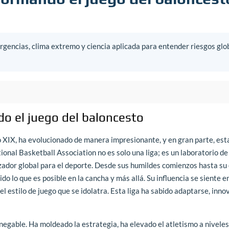
gencias, clima extremo y ciencia aplicada para entender riesgos glo
o el juego del baloncesto
lo XIX, ha evolucionado de manera impresionante, y en gran parte, est
tional Basketball Association no es solo una liga; es un laboratorio de
izador global para el deporte. Desde sus humildes comienzos hasta su
ido lo que es posible en la cancha y más allá. Su influencia se siente e
el estilo de juego que se idolatra. Esta liga ha sabido adaptarse, innov
egable. Ha moldeado la estrategia, ha elevado el atletismo a niveles