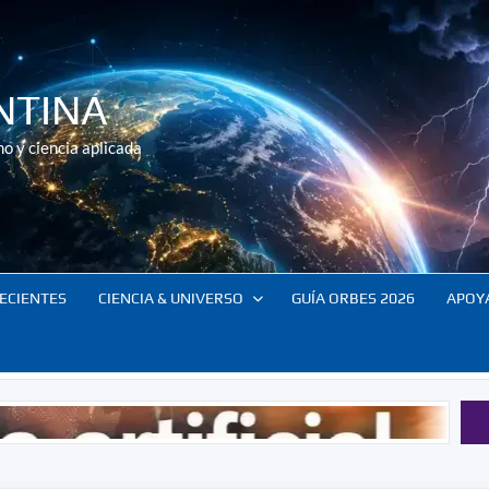
NTINA
o y ciencia aplicada
ECIENTES
CIENCIA & UNIVERSO
GUÍA ORBES 2026
APOY
El contr