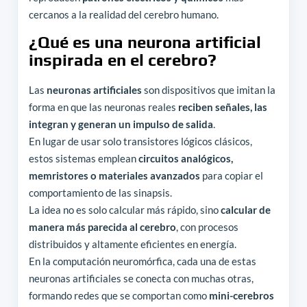
cercanos a la realidad del cerebro humano.
¿Qué es una neurona artificial
inspirada en el cerebro?
Las
neuronas artificiales
son dispositivos que imitan la
forma en que las neuronas reales
reciben señales, las
integran y generan un impulso de salida
.
En lugar de usar solo transistores lógicos clásicos,
estos sistemas emplean
circuitos analógicos,
memristores o materiales avanzados
para copiar el
comportamiento de las sinapsis.
La idea no es solo calcular más rápido, sino
calcular de
manera más parecida al cerebro
, con procesos
distribuidos y altamente eficientes en energía.
En la computación neuromórfica, cada una de estas
neuronas artificiales se conecta con muchas otras,
formando redes que se comportan como
mini-cerebros