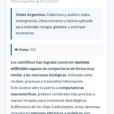
Orbes Argentina
04/12/2025
Orbes Argentina.
Cobertura y análisis sobre
emergencias, clima extremo y ciencia aplicada
para entender riesgos globales y anticipar
escenarios.
👁️
Vistas:
551
Los científicos han logrado construir
neuronas
artificiales
capaces de comportarse de forma muy
similar a las neuronas biológicas
, imitando cómo
reciben, procesan y transmiten información.
Este avance abre la puerta a
computadoras
neuromórficas
, prótesis cerebrales más precisas y
nuevas terapias para trastornos neurológicos.
A diferencia de los chips tradicionales, estas neuronas
reproducen
patrones eléctricos y químicos
más