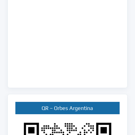
QR – Orbes Argentina