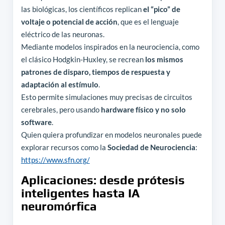
las biológicas, los científicos replican
el “pico” de
voltaje o potencial de acción
, que es el lenguaje
eléctrico de las neuronas.
Mediante modelos inspirados en la neurociencia, como
el clásico Hodgkin-Huxley, se recrean
los mismos
patrones de disparo, tiempos de respuesta y
adaptación al estímulo
.
Esto permite simulaciones muy precisas de circuitos
cerebrales, pero usando
hardware físico y no solo
software
.
Quien quiera profundizar en modelos neuronales puede
explorar recursos como la
Sociedad de Neurociencia
:
https://www.sfn.org/
Aplicaciones: desde prótesis
inteligentes hasta IA
neuromórfica