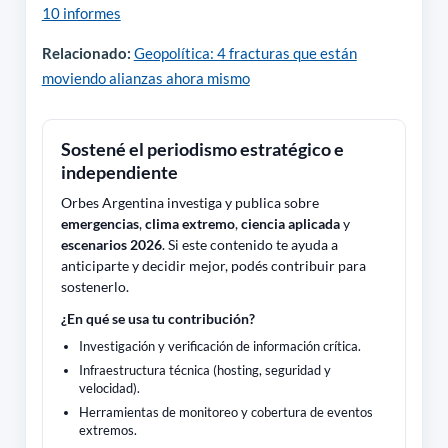
10 informes
Relacionado:
Geopolítica: 4 fracturas que están
moviendo alianzas ahora mismo
Sostené el periodismo estratégico e
independiente
Orbes Argentina investiga y publica sobre
emergencias
,
clima extremo
,
ciencia aplicada
y
escenarios 2026
. Si este contenido te ayuda a
anticiparte y decidir mejor, podés contribuir para
sostenerlo.
¿En qué se usa tu contribución?
Investigación y verificación de información crítica.
Infraestructura técnica (hosting, seguridad y
velocidad).
Herramientas de monitoreo y cobertura de eventos
extremos.