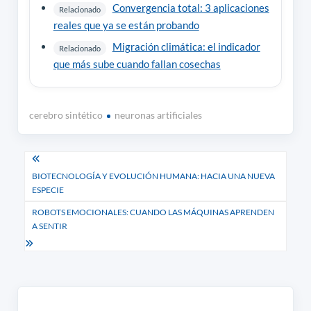
Convergencia total: 3 aplicaciones
Relacionado
reales que ya se están probando
Migración climática: el indicador
Relacionado
que más sube cuando fallan cosechas
cerebro sintético
neuronas artificiales
Navegación
BIOTECNOLOGÍA Y EVOLUCIÓN HUMANA: HACIA UNA NUEVA
de
ESPECIE
entradas
ROBOTS EMOCIONALES: CUANDO LAS MÁQUINAS APRENDEN
A SENTIR