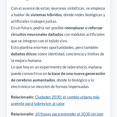
Con el avance de estas neuronas sintéticas, se empieza
a hablar de
sistemas híbridos
, donde redes biológicas y
artificiales trabajen juntas.
En un futuro, podría ser posible
reemplazar o reforzar
circuitos neuronales dañados
con módulos artificiales
que se integren con el tejido vivo.
Esto plantea enormes oportunidades, pero también
debates éticos
sobre identidad, conciencia y límites de
la mejora humana.
Lo que hoy es un experimento de laboratorio, mañana
puede convertirse en
la base de una nueva generación
de cerebros aumentados
, donde lo biológico y lo
electrónico se mezclen de formas impensadas.
Relacionado:
Ciudades 2030: el cambio urbano más
urgente para sobrevivir al calor
Relacionado:
10 frases para entender el 2030 sin leer