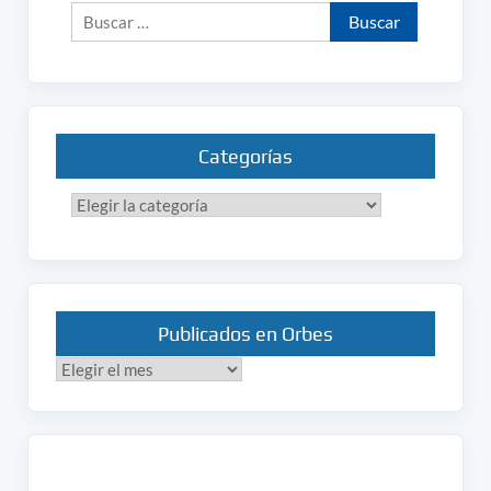
Buscar:
Categorías
Categorías
Publicados en Orbes
Publicados
en
Orbes