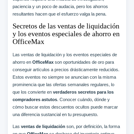
paciencia y un poco de audacia, pero los ahorros
resultantes hacen que el esfuerzo valga la pena.
Secretos de las ventas de liquidación
y los eventos especiales de ahorro en
OfficeMax
Las ventas de liquidación y los eventos especiales de
ahorro en
OfficeMax
son oportunidades de oro para
conseguir artículos a precios drásticamente reducidos.
Estos eventos no siempre se anuncian con la misma
prominencia que las ofertas semanales regulares, lo
que los convierte en
verdaderos secretos para los
compradores astutos
. Conocer cuándo, dónde y
cómo buscar estos descuentos ocultos puede marcar
una diferencia sustancial en tu presupuesto.
Las
ventas de liquidación
son, por definición, la forma
en que
OfficeMax
se deshace del inventario antiguo,