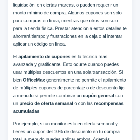
liquidación, en ciertas marcas, o pueden requerir un
monto mínimo de compra. Algunos cupones son solo
para compras en línea, mientras que otros son solo
para la tienda física. Prestar atención a estos detalles te
ahorrará tiempo y frustraciones en la caja o al intentar
aplicar un código en línea.
El
apilamiento de cupones
es la técnica más
avanzada y gratificante. Esto ocurre cuando puedes
usar múltiples descuentos en una sola transacción. Si
bien
OfficeMax
generalmente no permite el apilamiento
de múltiples cupones de porcentaje o de descuento fijo,
a menudo sí permite combinar un
cupón general
con
un
precio de oferta semanal
o con las
recompensas
acumuladas
.
Por ejemplo, si un monitor está en oferta semanal y
tienes un cupón del 10% de descuento en tu compra
total, a menudo puedes aplicar ambos. Además,