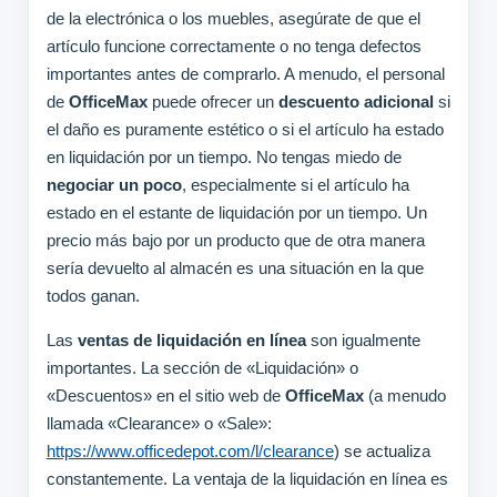
de la electrónica o los muebles, asegúrate de que el
artículo funcione correctamente o no tenga defectos
importantes antes de comprarlo. A menudo, el personal
de
OfficeMax
puede ofrecer un
descuento adicional
si
el daño es puramente estético o si el artículo ha estado
en liquidación por un tiempo. No tengas miedo de
negociar un poco
, especialmente si el artículo ha
estado en el estante de liquidación por un tiempo. Un
precio más bajo por un producto que de otra manera
sería devuelto al almacén es una situación en la que
todos ganan.
Las
ventas de liquidación en línea
son igualmente
importantes. La sección de «Liquidación» o
«Descuentos» en el sitio web de
OfficeMax
(a menudo
llamada «Clearance» o «Sale»:
https://www.officedepot.com/l/clearance
) se actualiza
constantemente. La ventaja de la liquidación en línea es