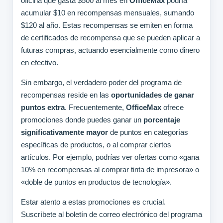
oficina que gasta $500 al mes en
OfficeMax
podría
acumular $10 en recompensas mensuales, sumando
$120 al año. Estas recompensas se emiten en forma
de certificados de recompensa que se pueden aplicar a
futuras compras, actuando esencialmente como dinero
en efectivo.
Sin embargo, el verdadero poder del programa de
recompensas reside en las
oportunidades de ganar
puntos extra
. Frecuentemente,
OfficeMax
ofrece
promociones donde puedes ganar un
porcentaje
significativamente mayor
de puntos en categorías
específicas de productos, o al comprar ciertos
artículos. Por ejemplo, podrías ver ofertas como «gana
10% en recompensas al comprar tinta de impresora» o
«doble de puntos en productos de tecnología».
Estar atento a estas promociones es crucial.
Suscríbete al boletín de correo electrónico del programa