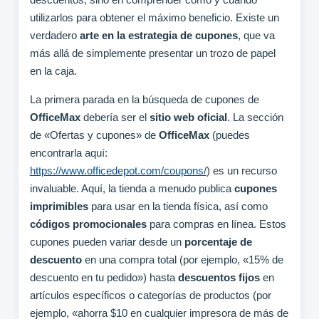
utilizarlos para obtener el máximo beneficio. Existe un
verdadero
arte en la estrategia de cupones
, que va
más allá de simplemente presentar un trozo de papel
en la caja.
La primera parada en la búsqueda de cupones de
OfficeMax
debería ser el
sitio web oficial
. La sección
de «Ofertas y cupones» de
OfficeMax
(puedes
encontrarla aquí:
https://www.officedepot.com/coupons/
) es un recurso
invaluable. Aquí, la tienda a menudo publica
cupones
imprimibles
para usar en la tienda física, así como
códigos promocionales
para compras en línea. Estos
cupones pueden variar desde un
porcentaje de
descuento
en una compra total (por ejemplo, «15% de
descuento en tu pedido») hasta
descuentos fijos
en
artículos específicos o categorías de productos (por
ejemplo, «ahorra $10 en cualquier impresora de más de