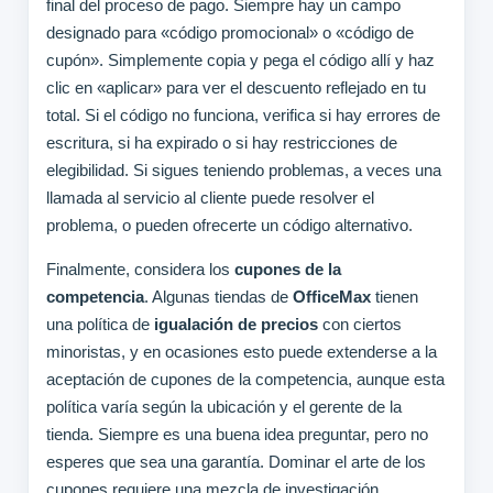
final del proceso de pago. Siempre hay un campo
designado para «código promocional» o «código de
cupón». Simplemente copia y pega el código allí y haz
clic en «aplicar» para ver el descuento reflejado en tu
total. Si el código no funciona, verifica si hay errores de
escritura, si ha expirado o si hay restricciones de
elegibilidad. Si sigues teniendo problemas, a veces una
llamada al servicio al cliente puede resolver el
problema, o pueden ofrecerte un código alternativo.
Finalmente, considera los
cupones de la
competencia
. Algunas tiendas de
OfficeMax
tienen
una política de
igualación de precios
con ciertos
minoristas, y en ocasiones esto puede extenderse a la
aceptación de cupones de la competencia, aunque esta
política varía según la ubicación y el gerente de la
tienda. Siempre es una buena idea preguntar, pero no
esperes que sea una garantía. Dominar el arte de los
cupones requiere una mezcla de investigación,