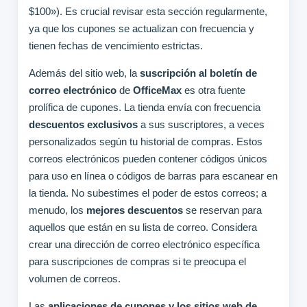
$100»). Es crucial revisar esta sección regularmente,
ya que los cupones se actualizan con frecuencia y
tienen fechas de vencimiento estrictas.
Además del sitio web, la
suscripción al boletín de
correo electrónico
de
OfficeMax
es otra fuente
prolífica de cupones. La tienda envía con frecuencia
descuentos exclusivos
a sus suscriptores, a veces
personalizados según tu historial de compras. Estos
correos electrónicos pueden contener códigos únicos
para uso en línea o códigos de barras para escanear en
la tienda. No subestimes el poder de estos correos; a
menudo, los
mejores descuentos
se reservan para
aquellos que están en su lista de correo. Considera
crear una dirección de correo electrónico específica
para suscripciones de compras si te preocupa el
volumen de correos.
Las
aplicaciones de cupones y los sitios web de