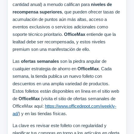
cantidad anual) a menudo califican para
niveles de
recompensa superiores
, que pueden ofrecer tasas de
acumulación de puntos aún más altas, acceso a
eventos exclusivos o servicios adicionales como
soporte técnico prioritario.
OfficeMax
entiende que la
lealtad debe ser recompensada, y estos niveles
premium son una manifestación de ello.
Las
ofertas semanales
son la piedra angular de
cualquier estrategia de ahorro en
OfficeMax
. Cada
semana, la tienda publica un nuevo folleto con
descuentos en una amplia variedad de productos.
Estos folletos están disponibles en línea en el sitio web
de
OfficeMax
(visita el sitio de ofertas semanales de
OfficeMax aquí:
https://www.officedepot.com/weekly-
ad/
) y en las tiendas físicas.
La clave es revisar este folleto con regularidad y
planificar tus compras en torno a los artículos en oferta.