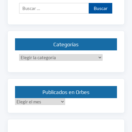
Buscar:
Categorías
Categorías
Publicados en Orbes
Publicados
en
Orbes