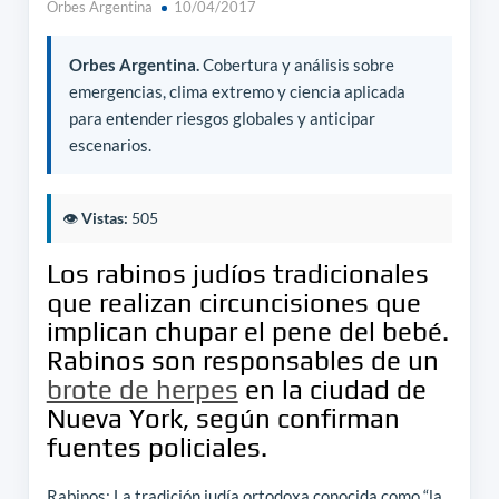
Orbes Argentina
10/04/2017
Orbes Argentina.
Cobertura y análisis sobre
emergencias, clima extremo y ciencia aplicada
para entender riesgos globales y anticipar
escenarios.
👁️
Vistas:
505
Los rabinos judíos tradicionales
que realizan circuncisiones que
implican chupar el pene del bebé.
Rabinos son responsables de un
brote de herpes
en la ciudad de
Nueva York, según confirman
fuentes policiales.
Rabinos: La tradición judía ortodoxa conocida como “la