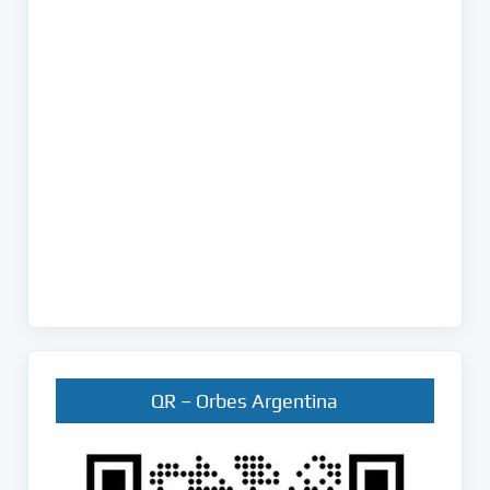
QR – Orbes Argentina