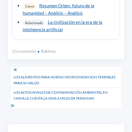
Resumen Orbes: futuro de la
Cierre
humanidad – Análisis – Análisis
La civilización en la era de la
Relacionado
inteligencia artificial
Circuncisión
Rabinos
Navegación
LOS ALIMENTOS PARA HORNO MICROONDAS SON TERRIBLES
de
PARA SU SALUD
entradas
LOS ALTOS NIVELES DE CONTAMINACIÓN AMBIENTAL EN
CHINA LE CUESTA LA VIDA A MILES DE PERSONAS