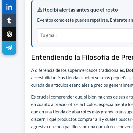
⚠️ Recibí alertas antes que el resto
Eventos como este pueden repetirse. Enterate ant
Entendiendo la Filosofía de Pre
A diferencia de los supermercados tradicionales,
Dol
accesibilidad. Sus tiendas suelen ser más pequeñas
curada de artículos esenciales a precios generalment
Es crucial comprender que, si bien muchos de sus ar
en cuanto a precio, otros artículos, especialmente lo
que en una tienda de abarrotes más grande o un sup
discernir qué productos comprar allí y cuáles buscar 
agresiva en cada pasillo, sino una que ofrece conven