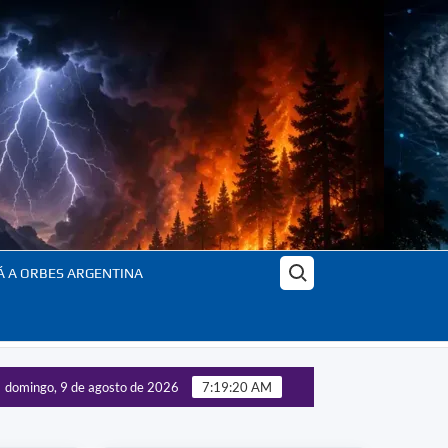
Buscar:
Á A ORBES ARGENTINA
domingo, 9 de agosto de 2026
7:19:22 AM
rol de las tecnologías estratégicas – Panorama completo