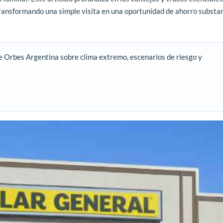
transformando una simple visita en una oportunidad de ahorro substan
e Orbes Argentina sobre clima extremo, escenarios de riesgo y