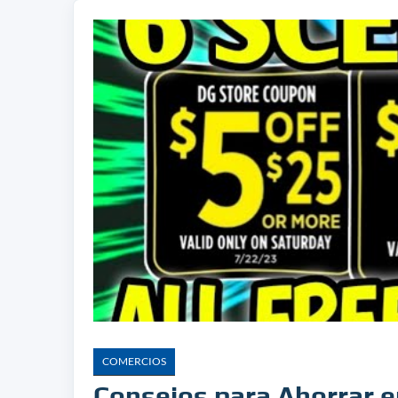
COMERCIOS
Consejos para Ahorrar e