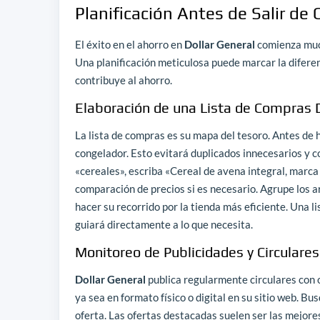
Planificación Antes de Salir de 
El éxito en el ahorro en
Dollar General
comienza much
Una planificación meticulosa puede marcar la difere
contribuye al ahorro.
Elaboración de una Lista de Compras 
La lista de compras es su mapa del tesoro. Antes de h
congelador. Esto evitará duplicados innecesarios y co
«cereales», escriba «Cereal de avena integral, marca 
comparación de precios si es necesario. Agrupe los a
hacer su recorrido por la tienda más eficiente. Una l
guiará directamente a lo que necesita.
Monitoreo de Publicidades y Circulares
Dollar General
publica regularmente circulares con 
ya sea en formato físico o digital en su sitio web. Bu
oferta. Las ofertas destacadas suelen ser las mejor