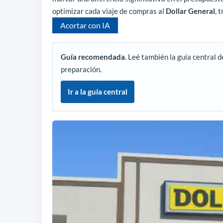
optimizar cada viaje de compras al
Dollar General
, 
Acortar con IA
Guía recomendada.
Leé también la guía central d
preparación.
Ir a la guía central