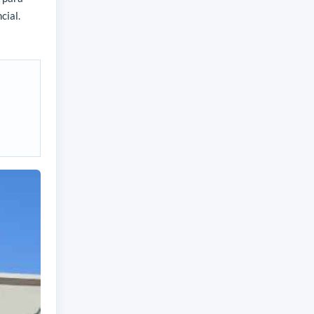
cial.