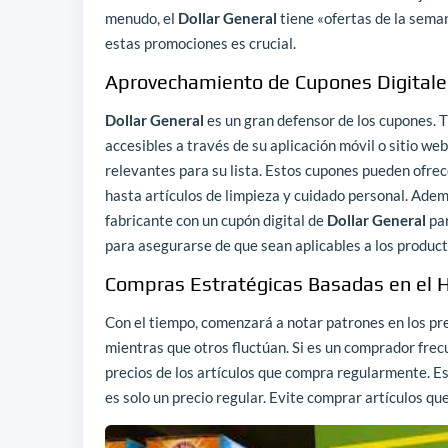
menudo, el
Dollar General
tiene «ofertas de la seman
estas promociones es crucial.
Aprovechamiento de Cupones Digitales
Dollar General
es un gran defensor de los cupones. T
accesibles a través de su aplicación móvil o sitio we
relevantes para su lista. Estos cupones pueden ofre
hasta artículos de limpieza y cuidado personal. Adem
fabricante con un cupón digital de
Dollar General
par
para asegurarse de que sean aplicables a los produc
Compras Estratégicas Basadas en el Hi
Con el tiempo, comenzará a notar patrones en los pr
mientras que otros fluctúan. Si es un comprador frec
precios de los artículos que compra regularmente. Es
es solo un precio regular. Evite comprar artículos q