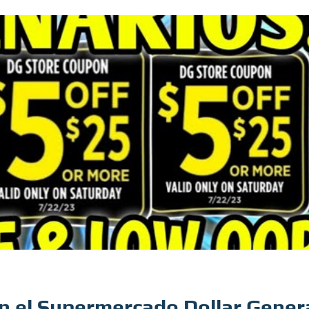
n el Supermercado Dollar Gener