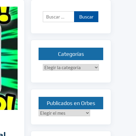
Buscar:
Categorías
Categorías
Publicados en Orbes
Publicados
en
Orbes
al