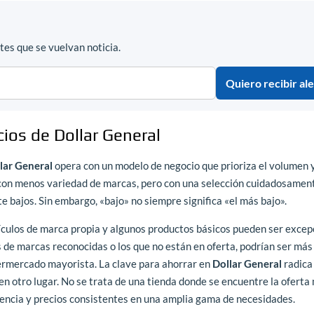
es que se vuelvan noticia.
Quiero recibir ale
cios de Dollar General
lar General
opera con un modelo de negocio que prioriza el volumen y
, con menos variedad de marcas, pero con una selección cuidadosamen
e bajos. Sin embargo, «bajo» no siempre significa «el más bajo».
tículos de marca propia y algunos productos básicos pueden ser excep
s de marcas reconocidas o los que no están en oferta, podrían ser más
ermercado mayorista. La clave para ahorrar en
Dollar General
radica
en otro lugar. No se trata de una tienda donde se encuentre la oferta
iencia y precios consistentes en una amplia gama de necesidades.