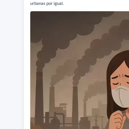
urbanas por igual.