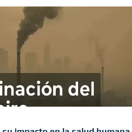
y su impacto en la salud humana