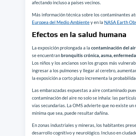
afectando incluso a países vecinos.
Más información técnica sobre los contaminantes at
Europea del Medio Ambiente
y en la
NASA Earth Ob
Efectos en la salud humana
La exposición prolongada a la
contaminación del air
se encuentran
bronquitis crónica, asma, enfermeda
Los niños y los ancianos son los grupos más vulnerab
ingresar a los pulmones y llegar al cerebro, aumenta
la exposición a corto plazo incrementa la probabilid
Las embarazadas expuestas a aire contaminado puede
contaminación del aire no solo se inhala: las partícu
vías secundarias. La OMS advierte que no existe un n
mínima que sea, puede resultar dañina.
En zonas industriales y mineras, los habitantes pre
desarrollo cognitivo y neurológico. Incluso en ciuda