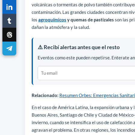
volcánicas o tormentas de polvo también contribuyen
contaminación. Las grandes ciudades concentran nivel
los
agroquímicos
y quemas de pastizales
son las pr
dañan la atmósfera y la salud.
⚠️ Recibí alertas antes que el resto
Eventos como este pueden repetirse. Enterate ant
Relacionado:
Resumen Orbes: Emergencias Sanitari
En el caso de América Latina, la expansión urbana y
Buenos Aires, Santiago de Chile y Ciudad de Méxic
invierno, cuando se intensifica el uso de calefacción
agravan el problema. En otras regiones, los incendio