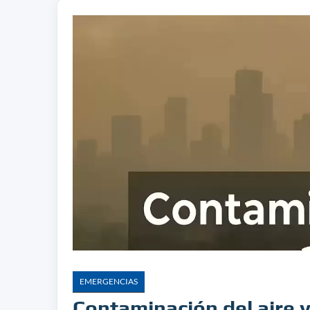
EMERGENCIAS
Contaminación del aire 