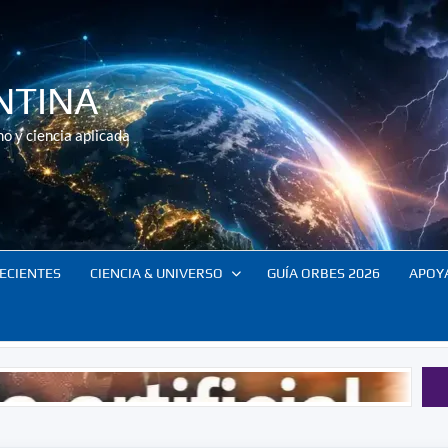
NTINA
o y ciencia aplicada
ECIENTES
CIENCIA & UNIVERSO
GUÍA ORBES 2026
APOY
E