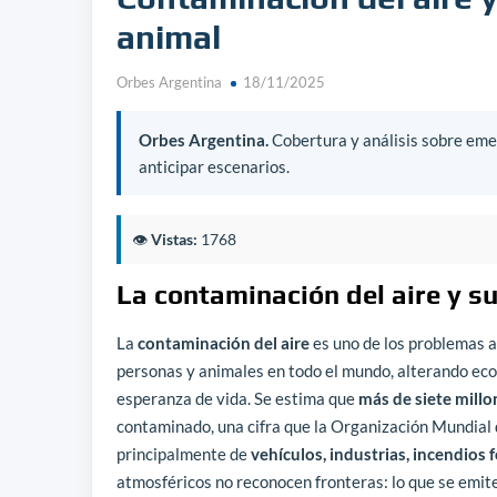
animal
Orbes Argentina
18/11/2025
Orbes Argentina.
Cobertura y análisis sobre emer
anticipar escenarios.
👁️
Vistas:
1768
La contaminación del aire y s
La
contaminación del aire
es uno de los problemas a
personas y animales en todo el mundo, alterando ec
esperanza de vida. Se estima que
más de siete mill
contaminado, una cifra que la Organización Mundial
principalmente de
vehículos, industrias, incendios f
atmosféricos no reconocen fronteras: lo que se emite