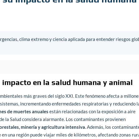
gencias, clima extremo y ciencia aplicada para entender riesgos glo
u impacto en la salud humana y animal
mbientales más graves del siglo XXI. Este fenómeno afecta a millone
osistemas, incrementando enfermedades respiratorias y reduciendo l
ones de muertes anuales
están relacionadas con la exposición a aire
 de la Salud considera alarmante. Los contaminantes provienen
orestales, minería y agricultura intensiva
. Además, los contaminant
 en una región puede viajar miles de kilómetros, afectando zonas rur