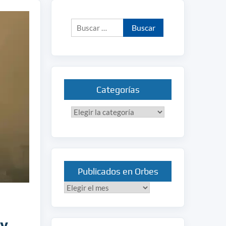
Buscar:
Categorías
Categorías
Publicados en Orbes
Publicados
en
Orbes
 y