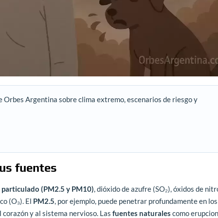
e Orbes Argentina sobre clima extremo, escenarios de riesgo y
us fuentes
l particulado (PM2.5 y PM10)
, dióxido de azufre (SO₂), óxidos de nit
co (O₃). El
PM2.5
, por ejemplo, puede penetrar profundamente en los
l corazón y al sistema nervioso. Las
fuentes naturales
como erupcio