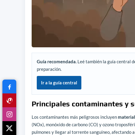
Guía recomendada.
Leé también la guía central d
preparación.
Ir a la guía central
Principales contaminantes y s
Los contaminantes más peligrosos incluyen
materia
(NOx), monóxido de carbono (CO) y ozono troposféri
pulmones y llegar al torrente sanguíneo, afectando a