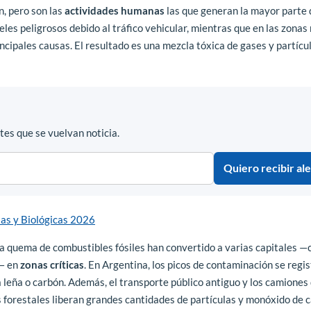
, pero son las
actividades humanas
las que generan la mayor parte 
es peligrosos debido al tráfico vehicular, mientras que en las zonas 
incipales causas. El resultado es una mezcla tóxica de gases y partícu
es que se vuelvan noticia.
Quiero recibir ale
as y Biológicas 2026
 la quema de combustibles fósiles han convertido a varias capitales 
o— en
zonas críticas
. En Argentina, los picos de contaminación se regi
 a leña o carbón. Además, el transporte público antiguo y los camiones 
s forestales liberan grandes cantidades de partículas y monóxido de 