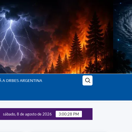
Buscar:
Á A ORBES ARGENTINA
sábado, 8 de agosto de 2026
3:00:29 PM
l control de las tecnologías estratégicas – Panorama completo