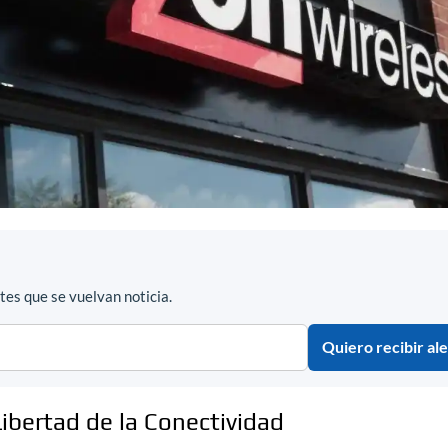
es que se vuelvan noticia.
Quiero recibir ale
Libertad de la Conectividad