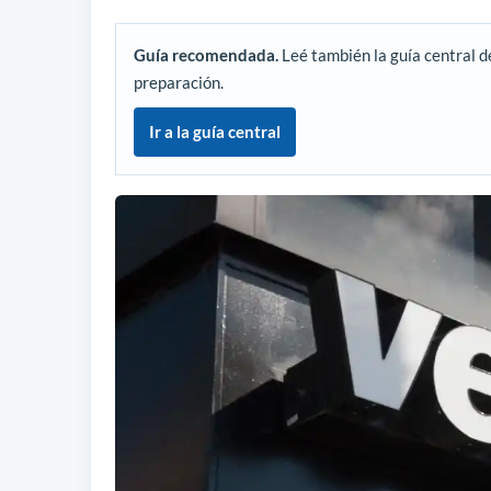
Guía recomendada.
Leé también la guía central d
preparación.
Ir a la guía central