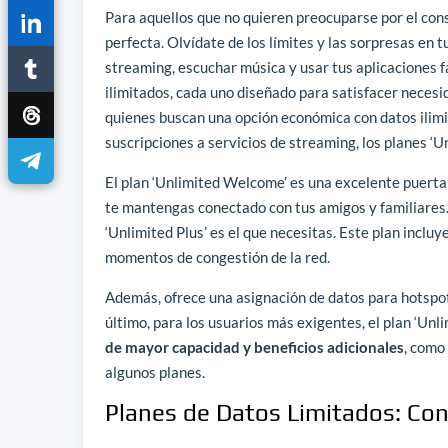
Para aquellos que no quieren preocuparse por el con
perfecta. Olvídate de los límites y las sorpresas en 
streaming, escuchar música y usar tus aplicaciones f
ilimitados, cada uno diseñado para satisfacer necesi
quienes buscan una opción económica con datos ilimi
suscripciones a servicios de streaming, los planes ‘U
El plan ‘Unlimited Welcome’ es una excelente puerta 
te mantengas conectado con tus amigos y familiares. E
‘Unlimited Plus’ es el que necesitas. Este plan incluy
momentos de congestión de la red.
Además, ofrece una asignación de datos para hotspot 
último, para los usuarios más exigentes, el plan ‘Unli
de mayor capacidad y beneficios adicionales
, como
algunos planes.
Planes de Datos Limitados: Con