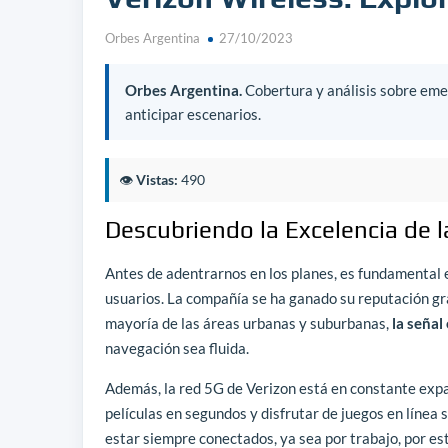
Orbes Argentina
27/10/2023
Orbes Argentina.
Cobertura y análisis sobre emer
anticipar escenarios.
👁️
Vistas:
490
Descubriendo la Excelencia de l
Antes de adentrarnos en los planes, es fundamental 
usuarios. La compañía se ha ganado su reputación gra
mayoría de las áreas urbanas y suburbanas,
la señal
navegación sea fluida.
Además, la red 5G de Verizon está en constante expa
películas en segundos y disfrutar de juegos en línea s
estar siempre conectados, ya sea por trabajo, por e