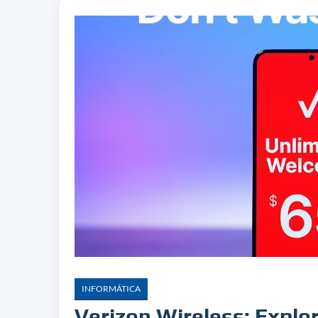
INFORMÁTICA
Verizon Wireless: Explor