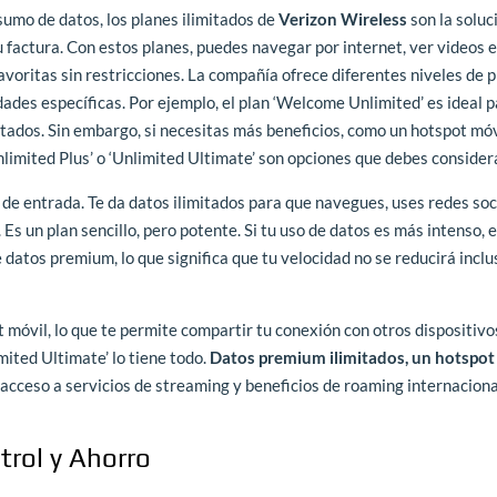
sumo de datos, los planes ilimitados de
Verizon Wireless
son la soluc
tu factura. Con estos planes, puedes navegar por internet, ver videos 
avoritas sin restricciones. La compañía ofrece diferentes niveles de 
dades específicas. Por ejemplo, el plan ‘Welcome Unlimited’ es ideal 
tados. Sin embargo, si necesitas más beneficios, como un hotspot móv
nlimited Plus’ o ‘Unlimited Ultimate’ son opciones que debes consider
de entrada. Te da datos ilimitados para que navegues, uses redes soc
s un plan sencillo, pero potente. Si tu uso de datos es más intenso, e
e datos premium, lo que significa que tu velocidad no se reducirá inclu
móvil, lo que te permite compartir tu conexión con otros dispositivo
mited Ultimate’ lo tiene todo.
Datos premium ilimitados, un hotspot
 acceso a servicios de streaming y beneficios de roaming internaciona
trol y Ahorro