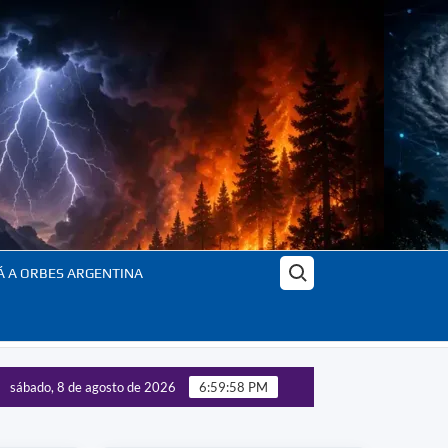
Buscar:
Á A ORBES ARGENTINA
sábado, 8 de agosto de 2026
6:59:59 PM
ntrol de las tecnologías estratégicas – Panorama completo