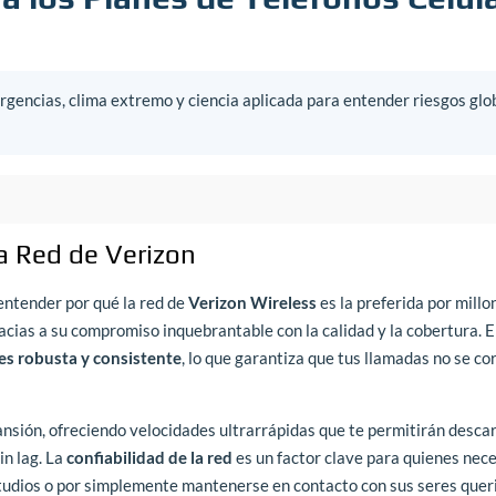
gencias, clima extremo y ciencia aplicada para entender riesgos glo
a Red de Verizon
entender por qué la red de
Verizon Wireless
es la preferida por millo
cias a su compromiso inquebrantable con la calidad y la cobertura. E
 es robusta y consistente
, lo que garantiza que tus llamadas no se co
nsión, ofreciendo velocidades ultrarrápidas que te permitirán desca
in lag. La
confiabilidad de la red
es un factor clave para quienes nec
studios o por simplemente mantenerse en contacto con sus seres quer