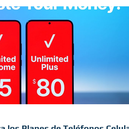
a los Planes de Teléfonos Celul