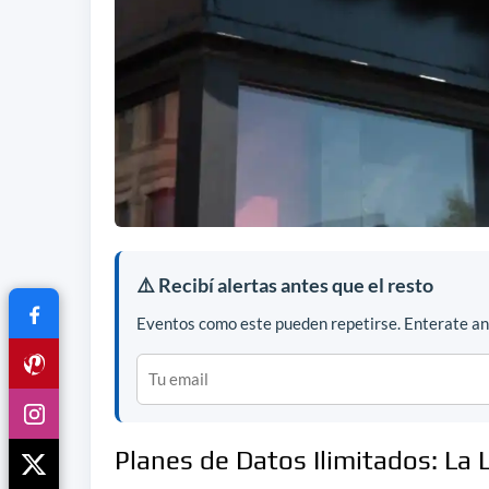
⚠️ Recibí alertas antes que el resto
Eventos como este pueden repetirse. Enterate ant
Planes de Datos Ilimitados: La 