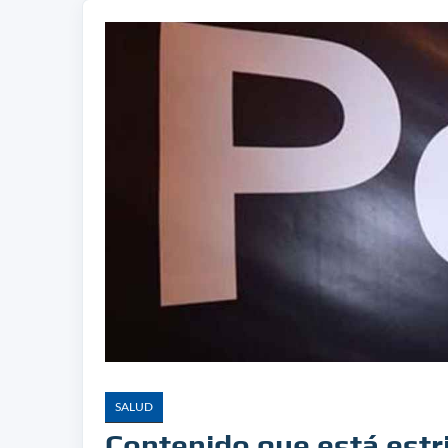
SALUD
Contenido que está estr