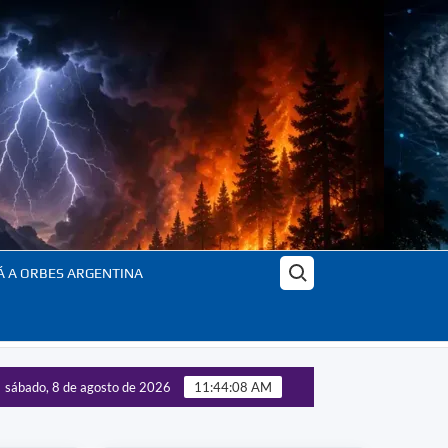
Buscar:
Á A ORBES ARGENTINA
sábado, 8 de agosto de 2026
11:44:09 AM
ntrol de las tecnologías estratégicas – Panorama completo