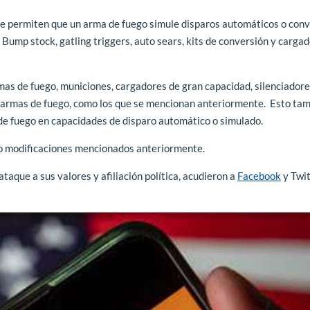
que permiten que un arma de fuego simule disparos automáticos o conv
Bump stock, gatling triggers, auto sears, kits de conversión y carga
mas de fuego, municiones, cargadores de gran capacidad, silenciadore
a armas de fuego, como los que se mencionan anteriormente. Esto ta
de fuego en capacidades de disparo automático o simulado.
s o modificaciones mencionados anteriormente.
aque a sus valores y afiliación política, acudieron a
Facebook
y Twit