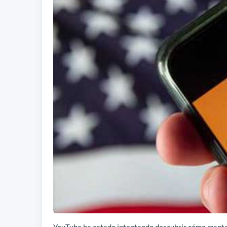
YouTube ha estado intentando descubrir cómo manten