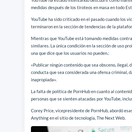
medidas después de los tiroteos en masa en todo Es
YouTube ha sido criticado en el pasado cuando los v
terminaron en la sección de tendencias de la plataf
Mientras que YouTube está tomando medidas contra e
similares. La única condición en la sección de uso p
una que dice que los usuarios no pueden.:
«Publicar ningún contenido que sea obsceno, ilegal, 
conducta que sea considerada una ofensa criminal, da 
inapropiada».
La falta de política de PornHub en cuanto al conteni
personas que se sienten atacadas por YouTube, inclus
Corey Price, vicepresidente de PornHub, abordó esa
Anything en el sitio de tecnología, The Next Web.