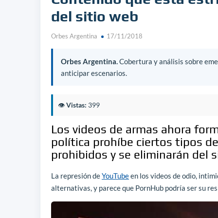
del sitio web
Orbes Argentina
17/11/2018
Orbes Argentina.
Cobertura y análisis sobre emer
anticipar escenarios.
👁️
Vistas:
399
Los videos de armas ahora form
política prohíbe ciertos tipos 
prohibidos y se eliminarán del s
La represión de
YouTube
en los videos de odio, intim
alternativas, y parece que PornHub podría ser su re