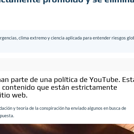
gencias, clima extremo y ciencia aplicada para entender riesgos glo
an parte de una política de YouTube. Est
de contenido que están estrictamente
itio web.
idación y teoría de la conspiración ha enviado algunos en busca de
spuesta.