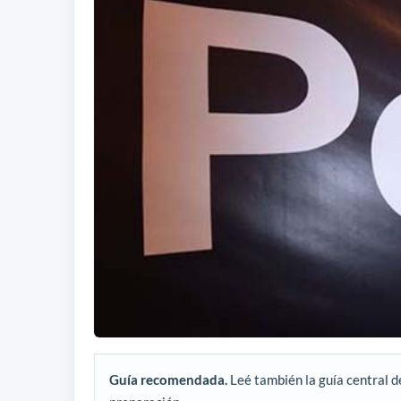
Guía recomendada.
Leé también la guía central d