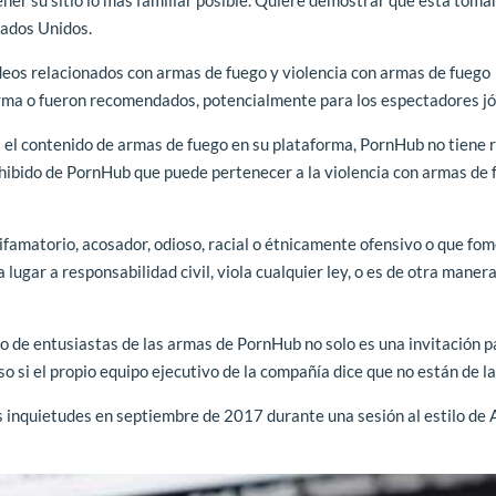
tados Unidos.
ideos relacionados con armas de fuego y violencia con armas de fuego
orma o fueron recomendados, potencialmente para los espectadores j
l contenido de armas de fuego en su plataforma, PornHub no tiene 
rohibido de PornHub que puede pertenecer a la violencia con armas de 
difamatorio, acosador, odioso, racial o étnicamente ofensivo o que fo
lugar a responsabilidad civil, viola cualquier ley, o es de otra maner
do de entusiastas de las armas de PornHub no solo es una invitación p
o si el propio equipo ejecutivo de la compañía dice que no están de la
s inquietudes en septiembre de 2017 durante una sesión al estilo de