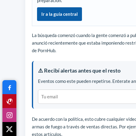
preparación.
Ir a la guía central
La búsqueda comenzó cuando la gente comenzó a publ
anunció recientemente que estaba imponiendo restric
de PornHub.
⚠️ Recibí alertas antes que el resto
Eventos como este pueden repetirse. Enterate ant
De acuerdo con la política, esto cubre cualquier vide
armas de fuego a través de ventas directas. Por ejem
estos artículos.