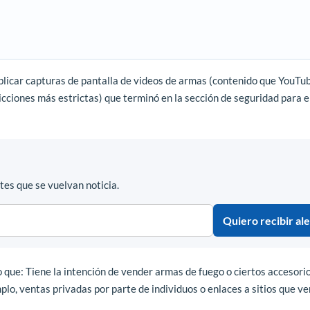
icar capturas de pantalla de videos de armas (contenido que YouTu
ciones más estrictas) que terminó en la sección de seguridad para e
es que se vuelvan noticia.
Quiero recibir ale
o que: Tiene la intención de vender armas de fuego o ciertos accesori
plo, ventas privadas por parte de individuos o enlaces a sitios que v