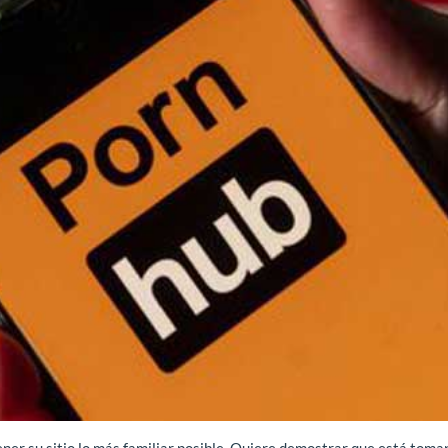
er su sitio lo más familiar posible. Quiere demostrar que está toma