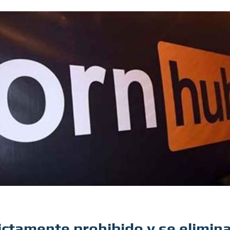
ictamente prohibido y se elimin