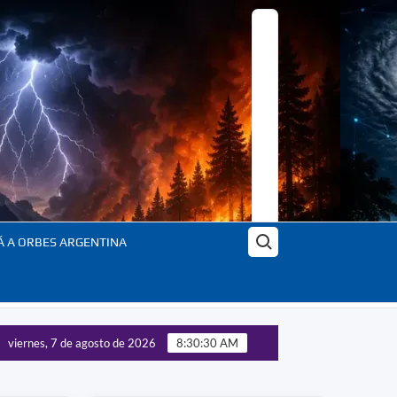
Buscar:
Á A ORBES ARGENTINA
viernes, 7 de agosto de 2026
8:30:32 AM
s: el planeta en transformación – En profundidad