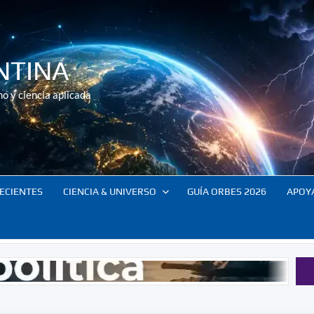
NTINA
o y ciencia aplicada
ECIENTES
CIENCIA & UNIVERSO
GUÍA ORBES 2026
APOY
Resumen Orbe