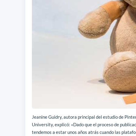
Jeanine Guidry, autora principal del estudio de Pin
University, explicó: «Dado que el proceso de publica
tendemos a estar unos años atrás cuando las plataf