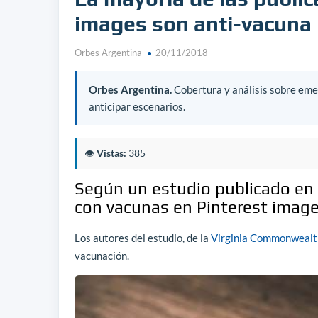
images son anti-vacuna
Orbes Argentina
20/11/2018
Orbes Argentina.
Cobertura y análisis sobre emer
anticipar escenarios.
👁️
Vistas:
385
Según un estudio publicado en 
con vacunas en Pinterest image
Los autores del estudio, de la
Virginia Commonwealt
vacunación.