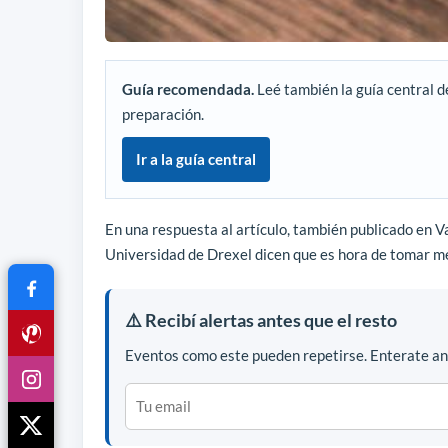
Guía recomendada.
Leé también la guía central d
preparación.
Ir a la guía central
En una respuesta al artículo, también publicado en Va
Universidad de Drexel dicen que es hora de tomar m
⚠️ Recibí alertas antes que el resto
Eventos como este pueden repetirse. Enterate ant