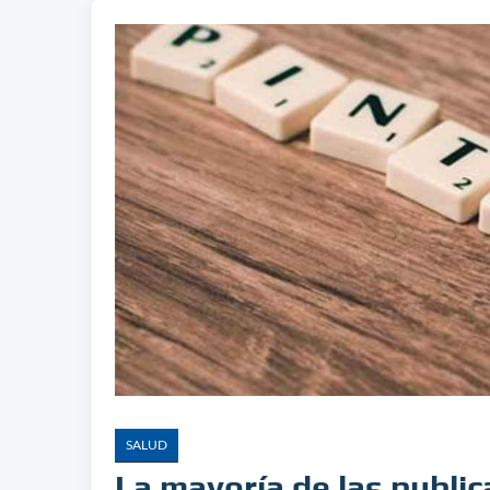
SALUD
La mayoría de las publi