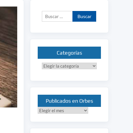
Buscar:
Categorías
Categorías
Publicados en Orbes
Publicados
en
Orbes