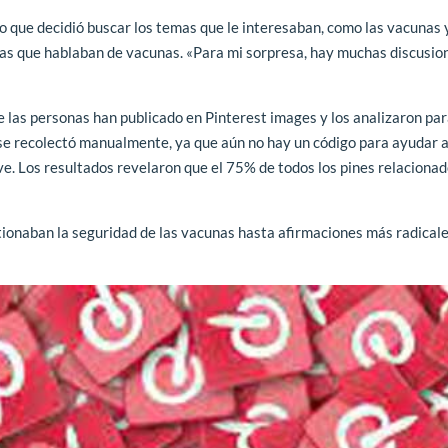
o que decidió buscar los temas que le interesaban, como las vacunas y
as que hablaban de vacunas. «Para mi sorpresa, hay muchas discusio
 las personas han publicado en Pinterest images y los analizaron pa
 se recolectó manualmente, ya que aún no hay un código para ayudar 
ve. Los resultados revelaron que el 75% de todos los pines relacionad
ionaban la seguridad de las vacunas hasta afirmaciones más radicale