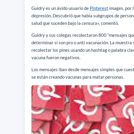
Guidry es un ávido usuario de
Pinterest
images, por l
depresión. Descubrió que había subgrupos de person
salud que suceden bajo la censura», comentó.
Guidry y sus colegas recolectaron 800 “mensajes que
determinar si son pro o anti vacunación. La muestra
recolectar los pines usando un hashtag o palabra cla
vacuna fueron negativos.
Los mensajes iban desde mensajes simples que cuest
se están creando vacunas para matar personas.