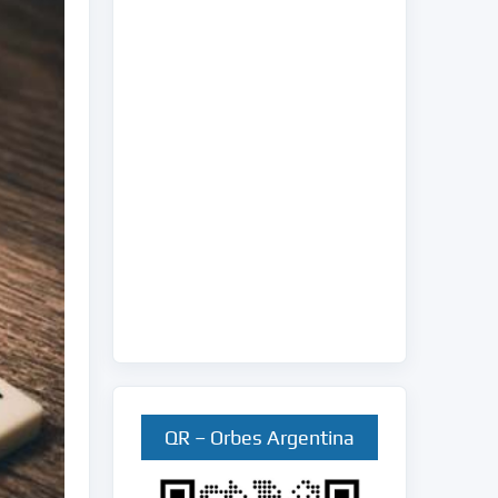
QR – Orbes Argentina