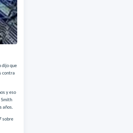
 dijo que
s contra
mos y eso
o Smith
s años.
7 sobre