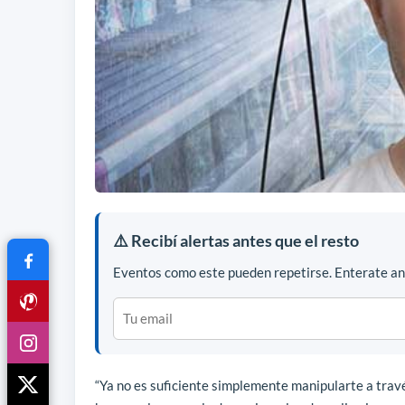
⚠️ Recibí alertas antes que el resto
Eventos como este pueden repetirse. Enterate ant
“Ya no es suficiente simplemente manipularte a travé