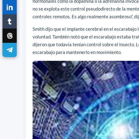
hormonales como la dopamina o la adrenalina invocan
no se explota este control pseudodirecto de la mente
controles remotos. Es algo realmente asombroso”, dijo
Smith dijo que el implante cerebral en el escarabajo 
voluntad. También notó que el escarabajo estaba trat
dijeron que todavía tenían control sobre el insecto. 
escarabajo para mantenerlo en movimiento.