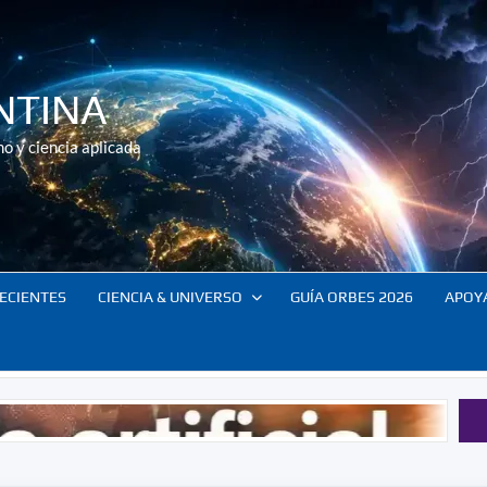
NTINA
o y ciencia aplicada
ECIENTES
CIENCIA & UNIVERSO
GUÍA ORBES 2026
APOY
El control de 