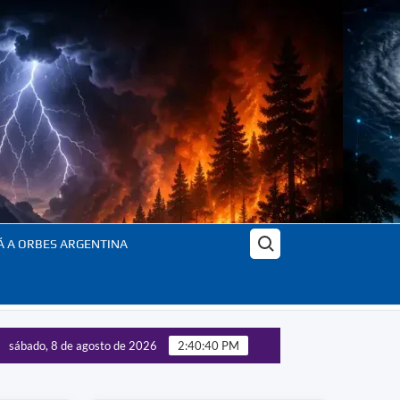
Buscar:
Á A ORBES ARGENTINA
sábado, 8 de agosto de 2026
2:40:42 PM
las tecnologías estratégicas – Panorama completo