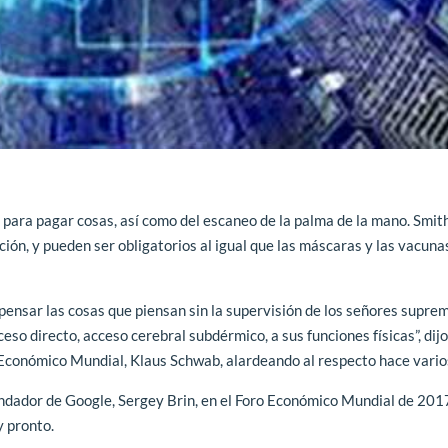
para pagar cosas, así como del escaneo de la palma de la mano. Smith
ión, y pueden ser obligatorios al igual que las máscaras y las vacuna
 pensar las cosas que piensan sin la supervisión de los señores supre
eso directo, acceso cerebral subdérmico, a sus funciones físicas”, dij
 Económico Mundial, Klaus Schwab, alardeando al respecto hace vario
undador de Google, Sergey Brin, en el Foro Económico Mundial de 201
 pronto.