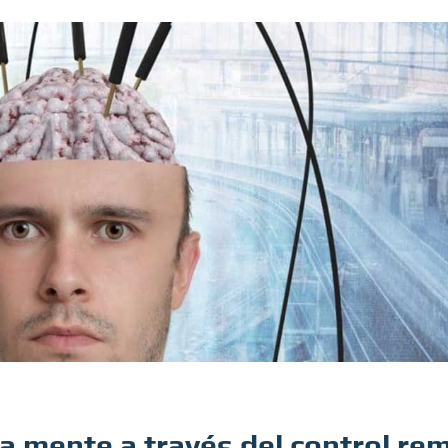
 la mente a través del control re