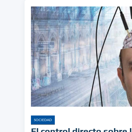
SOCIEDAD
El control directo sobre