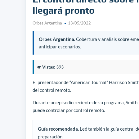
llegará pronto
Orbes Argentina
13/05/2022
Orbes Argentina.
Cobertura y análisis sobre emer
anticipar escenarios.
👁️
Vistas:
393
El presentador de “American Journal” Harrison Smith
del control remoto.
Durante un episodio reciente de su programa, Smith 
puede controlar por control remoto.
Guía recomendada.
Leé también la guía central d
preparación.