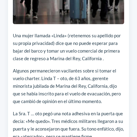
Una mujer llamada «Linda» (retenemos su apellido por
su propia privacidad) dice que no puede esperar para
bajar del barco y tomar un vuelo comercial de primera
clase de regreso a Marina del Rey, California .
Algunos permanecieron vacilantes sobre si tomar el
vuelo charter. Linda T – oto, de 63 años, gerente
minorista jubilada de Marina del Rey, California, dijo
que se había inscrito para el vuelo de evacuación, pero
que cambió de opinión en el último momento.
La Sra. T … oto pegó una nota adhesiva en la puerta que
decía: «Me quedo». Tres médicos militares llegaron a su
puerta y le aconsejaron que fuera. Su tono enfático, dijo,
era «aterrador», pero se mantiene firme.