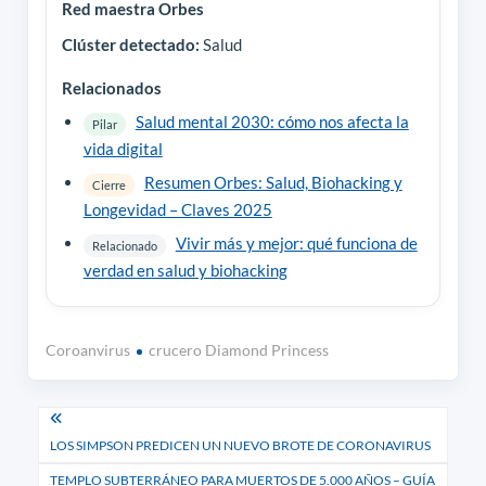
Red maestra Orbes
Clúster detectado:
Salud
Relacionados
Salud mental 2030: cómo nos afecta la
Pilar
vida digital
Resumen Orbes: Salud, Biohacking y
Cierre
Longevidad – Claves 2025
Vivir más y mejor: qué funciona de
Relacionado
verdad en salud y biohacking
Coroanvirus
crucero Diamond Princess
Navegación
LOS SIMPSON PREDICEN UN NUEVO BROTE DE CORONAVIRUS
de
TEMPLO SUBTERRÁNEO PARA MUERTOS DE 5.000 AÑOS – GUÍA