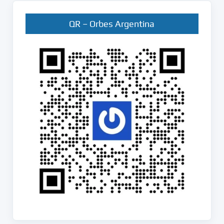
QR – Orbes Argentina