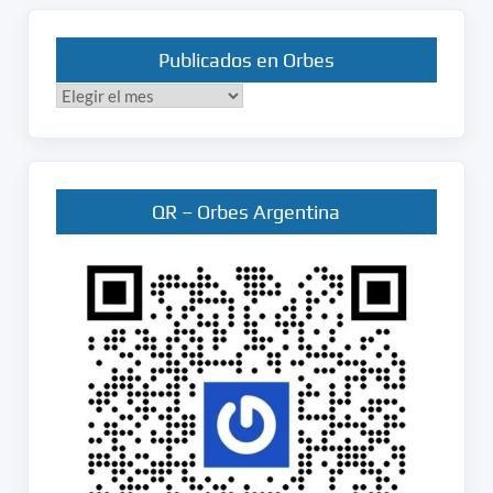
Publicados en Orbes
Publicados
en
Orbes
QR – Orbes Argentina