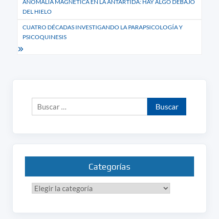
ANOMALÍA MAGNÉTICA EN LA ANTÁRTIDA: HAY ALGO DEBAJO
de
DEL HIELO
entradas
CUATRO DÉCADAS INVESTIGANDO LA PARAPSICOLOGÍA Y
PSICOQUINESIS
Buscar:
Categorías
Categorías