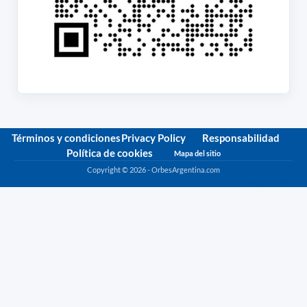
Términos y condiciones
Privacy Policy
Responsabilidad
Política de cookies
Mapa del sitio
Copyright © 2026 - OrbesArgentina.com
Política de privacidad