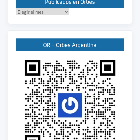
Publicados en Orbes
Publicados
en
Orbes
QR – Orbes Argentina