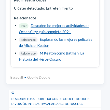
Clúster detectado:
Entretenimiento
Relacionados
Descubre las mejores actividades en
Pilar
Ocean City: guía completa 2021
Explorando las mejores películas
Relacionado
de Michael Keaton
M Keaton como Batman: La
Relacionado
Historia del Héroe Oscuro
Baseball
Google Doodle
Navegación
DESCUBRE LOS MEJORES JUEGOS DE GOOGLE DOODLE:
de
DIVERSIÓN INTERACTIVA AL ALCANCE DE TUS CLICS