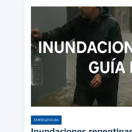
EMERGENCIAS
Inundaciones repentinas: