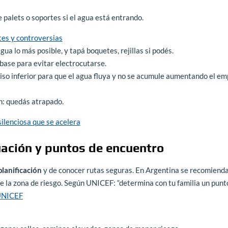
 palets o soportes si el agua está entrando.
tes y controversias
ua lo más posible, y tapá boquetes, rejillas si podés.
base para evitar electrocutarse.
piso inferior para que el agua fluya y no se acumule aumentando el em
ón: quedás atrapado.
ilenciosa que se acelera
uación y puntos de encuentro
planificación
y de conocer rutas seguras. En Argentina se recomiend
de la zona de riesgo. Según UNICEF: “determina con tu familia un punt
NICEF