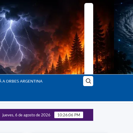
Buscar:
Á A ORBES ARGENTINA
jueves, 6 de agosto de 2026
10:26:07 PM