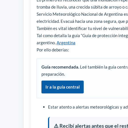
tromba de lluvia, una crecida súbita de arroyo o c
Servicio Meteorológico Nacional de Argentina es 
electricidad. Evacuá hacia una zona segura, que p
También es vital identificar tu nivel de vulnerabi
Tal como detalla la guía “Guía de protección int
argentino.
Argentina
Por ello deberías:
Guía recomendada.
Leé también la guía centr
preparación.
Ir a la guía central
Estar atento a alertas meteorológicas y ad
⚠️ Recibí alertas antes que el res