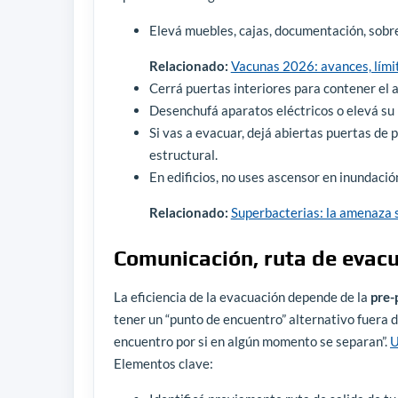
Elevá muebles, cajas, documentación, sobre
Relacionado:
Vacunas 2026: avances, lími
Cerrá puertas interiores para contener el ag
Desenchufá aparatos eléctricos o elevá su 
Si vas a evacuar, dejá abiertas puertas de 
estructural.
En edificios, no uses ascensor en inundaci
Relacionado:
Superbacterias: la amenaza s
Comunicación, ruta de evac
La eficiencia de la evacuación depende de la
pre-
tener un “punto de encuentro” alternativo fuera 
encuentro por si en algún momento se separan”.
U
Elementos clave: