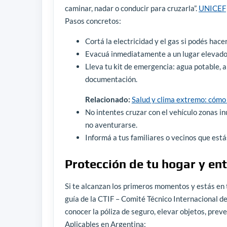
caminar, nadar o conducir para cruzarla”.
UNICEF
Pasos concretos:
Cortá la electricidad y el gas si podés hace
Evacuá inmediatamente a un lugar elevado: p
Lleva tu kit de emergencia: agua potable, 
documentación.
Relacionado:
Salud y clima extremo: cómo
No intentes cruzar con el vehículo zonas 
no aventurarse.
Informá a tus familiares o vecinos que está
Protección de tu hogar y en
Si te alcanzan los primeros momentos y estás en 
guía de la CTIF – Comité Técnico Internacional de
conocer la póliza de seguro, elevar objetos, prev
Aplicables en Argentina: