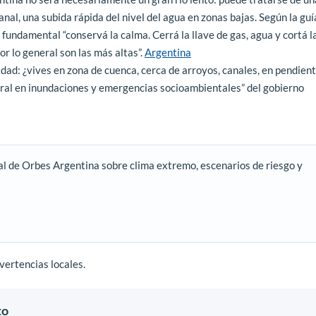
anal, una subida rápida del nivel del agua en zonas bajas. Según la guí
fundamental “conservá la calma. Cerrá la llave de gas, agua y cortá l
or lo general son las más altas”.
Argentina
lidad: ¿vives en zona de cuenca, cerca de arroyos, canales, en pendien
egral en inundaciones y emergencias socioambientales” del gobierno
al de Orbes Argentina sobre clima extremo, escenarios de riesgo y
vertencias locales.
to