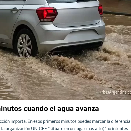
minutos cuando el agua avanza
acción importa. En esos primeros minutos puedes marcar la diferencia
 la organización UNICEF, “sitúate en un lugar más alto”, “no intentes