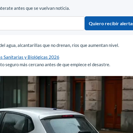
terate antes que se vuelvan noticia.
Quiero recibir alerta
el agua, alcantarillas que no drenan, ríos que aumentan nivel.
 Sanitarias y Biológicas 2026
unto seguro más cercano antes de que empiece el desastre.