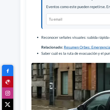
Eventos como este pueden repetirse. En
Reconocer señales visuales: subida rápida d
Relacionado:
Resumen Orbes: Emergencias
Saber cuál es la ruta de evacuación y el p