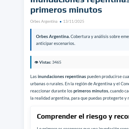
primeros minutos
Orbes Argentina
13/11/2025
Orbes Argentina.
Cobertura y análisis sobre emer
anticipar escenarios.
👁️
Vistas:
3465
Las
inundaciones repentinas
pueden producirse cuan
urbanas o rurales. En la región de Argentina y el Co
reaccionar durante los
primeros minutos
, cuando ca
la realidad argentina, para que puedas protegerte y 
Comprender el riesgo y recon
Lo primero es reconocer que una inundación repe