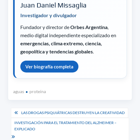
Juan Daniel Missaglia
Investigador y divulgador
Fundador y director de
Orbes Argentina
,
medio digital independiente especializado en
emergencias, clima extremo, ciencia,
geopolítica y tendencias globales
.
Ver biografía completa
aguas
proteína
Navegación
LAS DROGAS PSIQUIÁTRICAS DESTRUYEN LA CREATIVIDAD
de
INVESTIGACIÓN PARA EL TRATAMIENTO DEL ALZHEIMER –
EXPLICADO
entradas