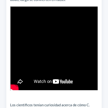
Los científicos tenían curiosidad acerca de cómo C.