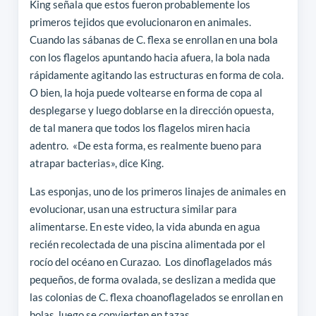
King señala que estos fueron probablemente los
primeros tejidos que evolucionaron en animales.
Cuando las sábanas de C. flexa se enrollan en una bola
con los flagelos apuntando hacia afuera, la bola nada
rápidamente agitando las estructuras en forma de cola.
O bien, la hoja puede voltearse en forma de copa al
desplegarse y luego doblarse en la dirección opuesta,
de tal manera que todos los flagelos miren hacia
adentro. «De esta forma, es realmente bueno para
atrapar bacterias», dice King.
Las esponjas, uno de los primeros linajes de animales en
evolucionar, usan una estructura similar para
alimentarse. En este video, la vida abunda en agua
recién recolectada de una piscina alimentada por el
rocío del océano en Curazao. Los dinoflagelados más
pequeños, de forma ovalada, se deslizan a medida que
las colonias de C. flexa choanoflagelados se enrollan en
bolas, luego se convierten en tazas.