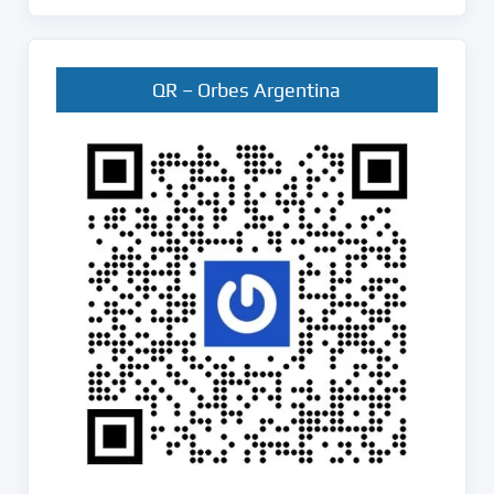
en
Orbes
QR – Orbes Argentina