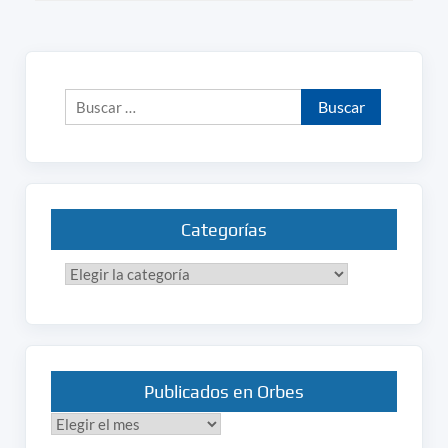
Buscar:
Categorías
Categorías
Publicados en Orbes
Publicados