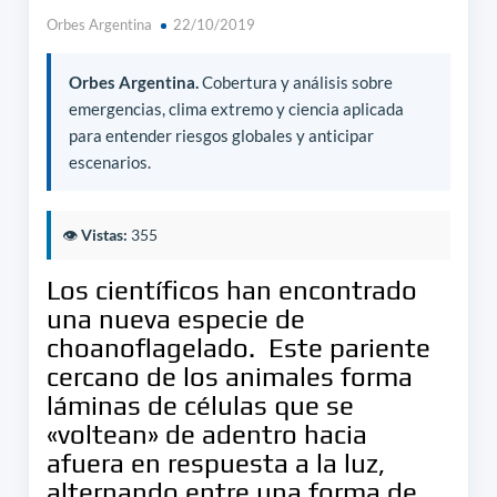
Orbes Argentina
22/10/2019
Orbes Argentina.
Cobertura y análisis sobre
emergencias, clima extremo y ciencia aplicada
para entender riesgos globales y anticipar
escenarios.
👁️
Vistas:
355
Los científicos han encontrado
una nueva especie de
choanoflagelado. Este pariente
cercano de los animales forma
láminas de células que se
«voltean» de adentro hacia
afuera en respuesta a la luz,
alternando entre una forma de