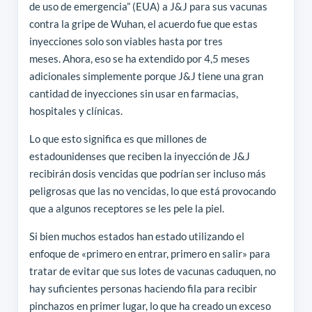
de uso de emergencia” (EUA) a J&J para sus vacunas
contra la gripe de Wuhan, el acuerdo fue que estas
inyecciones solo son viables hasta por tres
meses. Ahora, eso se ha extendido por 4,5 meses
adicionales simplemente porque J&J tiene una gran
cantidad de inyecciones sin usar en farmacias,
hospitales y clínicas.
Lo que esto significa es que millones de
estadounidenses que reciben la inyección de J&J
recibirán dosis vencidas que podrían ser incluso más
peligrosas que las no vencidas, lo que está provocando
que a algunos receptores se les pele la piel.
Si bien muchos estados han estado utilizando el
enfoque de «primero en entrar, primero en salir» para
tratar de evitar que sus lotes de vacunas caduquen, no
hay suficientes personas haciendo fila para recibir
pinchazos en primer lugar, lo que ha creado un exceso