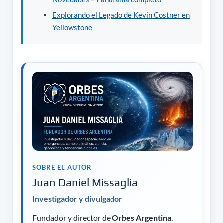
Explorando el Legado de Kevin Costner en
Yellowstone
SOBRE EL AUTOR
Juan Daniel Missaglia
Investigador y divulgador
Fundador y director de
Orbes Argentina
,