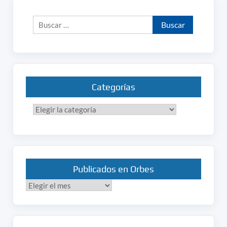
Buscar:
Categorías
Categorías
Publicados en Orbes
Publicados
en
Orbes