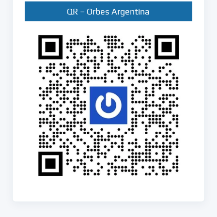
QR – Orbes Argentina