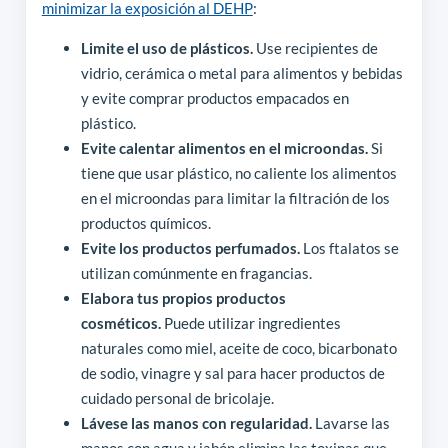
minimizar la exposición al DEHP
:
Limite el uso de plásticos.
Use recipientes de
vidrio, cerámica o metal para alimentos y bebidas
y evite comprar productos empacados en
plástico.
Evite calentar alimentos en el microondas.
Si
tiene que usar plástico, no caliente los alimentos
en el microondas para limitar la filtración de los
productos químicos.
Evite los productos perfumados.
Los ftalatos se
utilizan comúnmente en fragancias.
Elabora tus propios productos
cosméticos.
Puede utilizar ingredientes
naturales como miel, aceite de coco, bicarbonato
de sodio, vinagre y sal para hacer productos de
cuidado personal de bricolaje.
Lávese las manos con regularidad.
Lavarse las