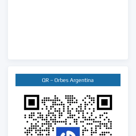
QR – Orbes Argentina