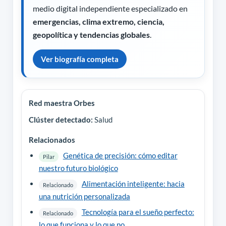
medio digital independiente especializado en
emergencias, clima extremo, ciencia,
geopolítica y tendencias globales
.
Ver biografía completa
Red maestra Orbes
Clúster detectado:
Salud
Relacionados
Genética de precisión: cómo editar
Pilar
nuestro futuro biológico
Alimentación inteligente: hacia
Relacionado
una nutrición personalizada
Tecnología para el sueño perfecto:
Relacionado
lo que funciona y lo que no