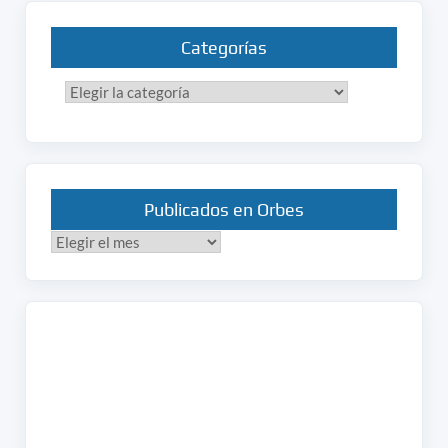
Categorías
Categorías
Publicados en Orbes
Publicados
en
Orbes