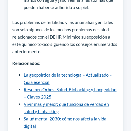
manos con agua y jabón elimina las toxinas que
pueden haberse adherido a su piel.
Los problemas de fertilidad y las anomalías genitales
son solo algunos de los muchos problemas de salud
relacionados con el DEHP. Minimice su exposición a
este químico tóxico siguiendo los consejos enumerados
anteriormente.
Relacionados:
La geopolítica de la tecnología – Actualizado –
Guía esencial
Resumen Orbes: Salud, Biohacking y Longevidad
– Claves 2025
Vivir más y mejor: qué funciona de verdad en
salud y biohacking
Salud mental 2030: cómo nos afecta la vida
digital