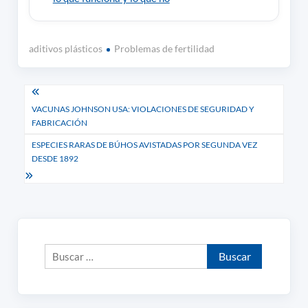
aditivos plásticos
Problemas de fertilidad
Navegación
VACUNAS JOHNSON USA: VIOLACIONES DE SEGURIDAD Y
de
FABRICACIÓN
entradas
ESPECIES RARAS DE BÚHOS AVISTADAS POR SEGUNDA VEZ
DESDE 1892
Buscar: