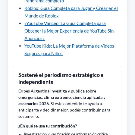
Panorama completo
Roblox: Guía Completa para Jugar y Crear en el
Mundo de Roblox
«YouTube Vanced: La Guía Completa para
Obtener la Mejor Experiencia de YouTube Sin
Anuncios»
YouTube Kids: La Mejor Plataforma de Videos
Seguros para Niños
Sostené el periodismo estratégico e
independiente
Orbes Argentina investiga y publica sobre
emergencias
,
clima extremo
,
ciencia aplicada
y
escenarios 2026
. Si este contenido te ayuda a
anticiparte y decidir mejor, podés contribuir para
sostenerlo.
¿En qué se usa tu contribución?
Investigación y verificación de información crítica.