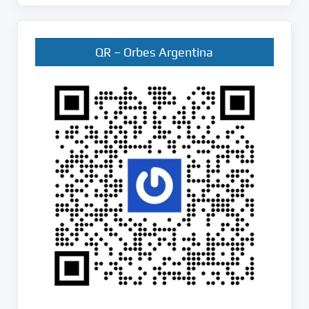
QR – Orbes Argentina