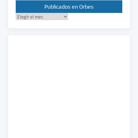
Publicados en Orbes
Publicados
en
Orbes