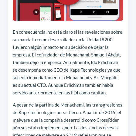
En consecuencia, no está claro si las revelaciones sobre
su mandato como desarrollador en la Unidad 8200
tuvieron algún impacto en su decisión de dejar la
empresa. El cofundador de Menachami, Shmueli Ahdut,
también dejó la empresa. Actualmente, Ido Erlichman
se desempeña como CEO de Kape Technologies ya que
sucedió inmediatamente a Menachemi y Ari Margalit
es su actual CTO. Aunque Erlichman también había
servido anteriormente en las FDI como capitán,
A pesar de la partida de Menachemi, las transgresiones
de Kape Technologies persistieron. A partir de 2019, el
malware que la compañía desarrolló como CrossRider
aún se estaba implementando. Las instancias de esas
infecciones de malware en 2019 reflejaron que se