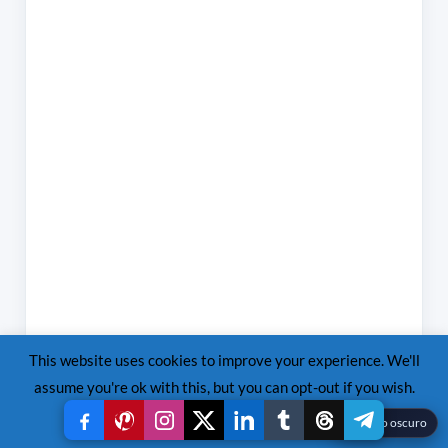
This website uses cookies to improve your experience. We'll
assume you're ok with this, but you can opt-out if you wish.
Read More
Accept
Reject
☾
Modo oscuro