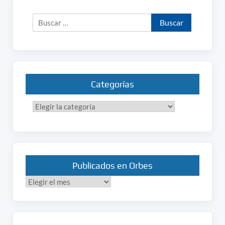
Buscar:
Categorías
Categorías
Publicados en Orbes
Publicados
en
Orbes