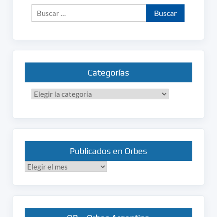
Buscar:
Categorías
Categorías
Publicados en Orbes
Publicados
en
Orbes