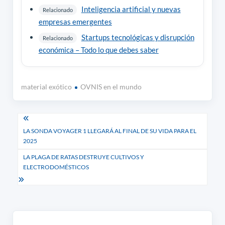
Inteligencia artificial y nuevas
Relacionado
empresas emergentes
Startups tecnológicas y disrupción
Relacionado
económica – Todo lo que debes saber
material exótico
OVNIS en el mundo
Navegación
LA SONDA VOYAGER 1 LLEGARÁ AL FINAL DE SU VIDA PARA EL
de
2025
entradas
LA PLAGA DE RATAS DESTRUYE CULTIVOS Y
ELECTRODOMÉSTICOS