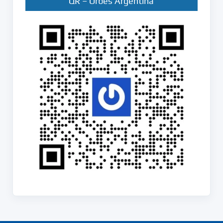
QR – Orbes Argentina