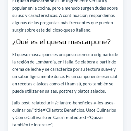
El
queso mascarpone
es un ingrediente versátil y
popular en la cocina, pero a menudo surgen dudas sobre
su uso y características. A continuación, respondemos
algunas de las preguntas más frecuentes que pueden
surgir sobre este delicioso queso italiano.
¿Qué es el queso mascarpone?
El queso mascarpone es un queso cremoso originario de
la región de Lombardía, en Italia. Se elabora a partir de
crema de leche y se caracteriza por su textura suave y
un sabor ligeramente dulce. Es un componente esencial
en recetas clásicas como el tiramisú, pero también se
puede utilizar en salsas, postres y platos salados.
[aib_post_related url=’/cilantro-beneficios-y-los-usos-
culinarios/’ title=’Cilantro: Beneficios, Usos Culinarios
y Cómo Cultivarlo en Casa’ relatedtext=’Quizás
también te interese:’]