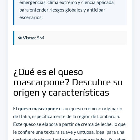
emergencias, clima extremo y ciencia aplicada
para entender riesgos globales y anticipar
escenarios.
👁️
Vistas:
564
¿Qué es el queso
mascarpone? Descubre su
origen y características
El
queso mascarpone
es un queso cremoso originario
de Italia, específicamente de la región de Lombardía.
Este queso se elabora a partir de crema de leche, lo que
le confiere una textura suave y untuosa, ideal para una
variedad de platos, tanto dulces como salados. Su sabor