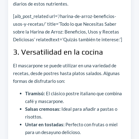
diarios de estos nutrientes.
[aib_post_related url=’/harina-de-arroz-beneficios-
usos-y-recetas/’ title=’Todo lo que Necesitas Saber
sobre la Harina de Arroz: Beneficios, Usos y Recetas
Deliciosas’ relatedtext=’Quizás también te interese:’]
3. Versatilidad en la cocina
El mascarpone se puede utilizar en una variedad de
recetas, desde postres hasta platos salados. Algunas
formas de disfrutarlo son:
Tiramisú:
El clásico postre italiano que combina
café y mascarpone.
Salsas cremosas:
Ideal para añadir a pastas o
risottos.
Untar en tostadas:
Perfecto con frutas o miel
para un desayuno delicioso.