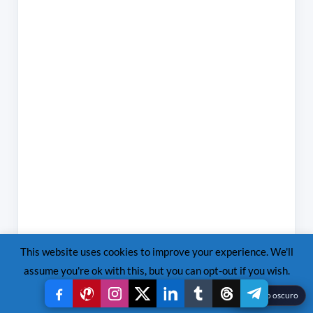
This website uses cookies to improve your experience. We'll
assume you're ok with this, but you can opt-out if you wish.
Read More
Accept
Reject
☾
Modo oscuro