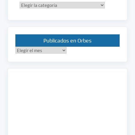
Categorías
Publicados en Orbes
Publicados
en
Orbes