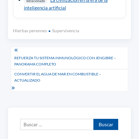
La civilización en la era de la
Relacionado
inteligencia artificial
Hierbas perennes
Supervivencia
Navegación
REFUERZA TU SISTEMA INMUNOLÓGICO CON JENGIBRE –
de
PANORAMA COMPLETO
entradas
CONVERTIR EL AGUA DE MAR EN COMBUSTIBLE –
ACTUALIZADO
Buscar: