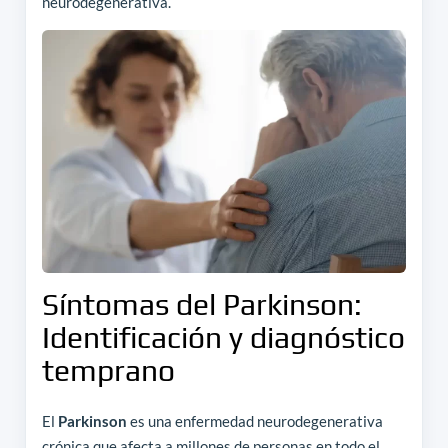
neurodegenerativa.
Síntomas del Parkinson:
Identificación y diagnóstico
temprano
El
Parkinson
es una enfermedad neurodegenerativa
crónica que afecta a millones de personas en todo el