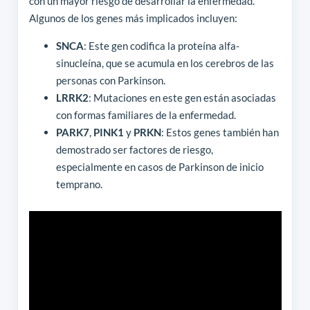
con un mayor riesgo de desarrollar la enfermedad.
Algunos de los genes más implicados incluyen:
SNCA
: Este gen codifica la proteína alfa-
sinucleína, que se acumula en los cerebros de las
personas con Parkinson.
LRRK2
: Mutaciones en este gen están asociadas
con formas familiares de la enfermedad.
PARK7
,
PINK1
y
PRKN
: Estos genes también han
demostrado ser factores de riesgo,
especialmente en casos de Parkinson de inicio
temprano.