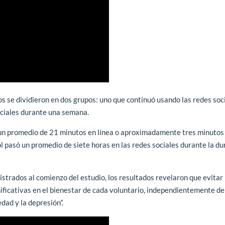
 se dividieron en dos grupos: uno que continuó usando las redes soc
sociales durante una semana.
 un promedio de 21 minutos en línea o aproximadamente tres minutos 
ol pasó un promedio de siete horas en las redes sociales durante la du
strados al comienzo del estudio, los resultados revelaron que evitar 
ificativas en el bienestar de cada voluntario, independientemente de
dad y la depresión”.