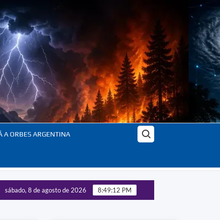
Buscar:
Á A ORBES ARGENTINA
sábado, 8 de agosto de 2026
8:49:14 PM
ítica global – Actualizado