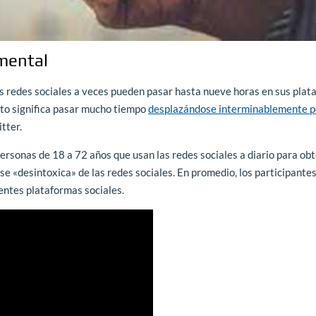
 mental
as redes sociales a veces pueden pasar hasta nueve horas en sus pla
sto significa pasar mucho tiempo
desplazándose interminablemente p
tter.
personas de 18 a 72 años que usan las redes sociales a diario para ob
e «desintoxica» de las redes sociales. En promedio, los participante
entes plataformas sociales.