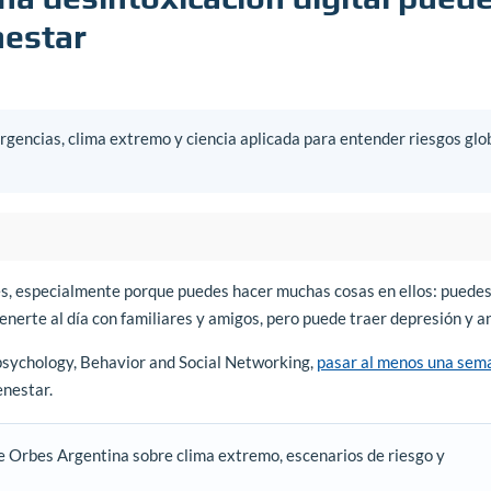
nestar
gencias, clima extremo y ciencia aplicada para entender riesgos glo
es, especialmente porque puedes hacer muchas cosas en ellos: puede
enerte al día con familiares y amigos, pero puede traer depresión y a
psychology, Behavior and Social Networking,
pasar al menos una sem
enestar.
e Orbes Argentina sobre clima extremo, escenarios de riesgo y