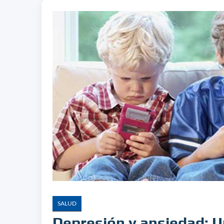
SALUD
Depresión y ansiedad: U