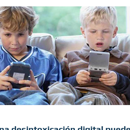
na desintoxicación digital pued