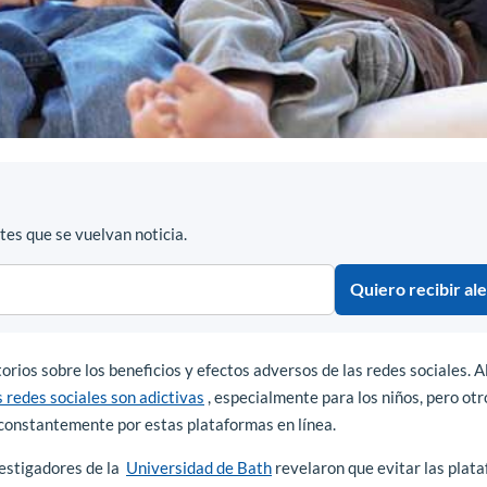
es que se vuelvan noticia.
Quiero recibir ale
rios sobre los beneficios y efectos adversos de las redes sociales. 
s redes sociales son adictivas
, especialmente para los niños, pero otr
constantemente por estas plataformas en línea.
vestigadores de la
Universidad de Bath
revelaron que evitar las plat