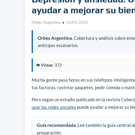
ayudar a mejorar su bie
Orbes Argentina
16/05/2022
Orbes Argentina.
Cobertura y análisis sobre emer
anticipar escenarios.
👁️
Vistas:
372
Mucha gente pasa horas en sus teléfonos inteligent
tus facturas, rastrear paquetes, pedir comida o mant
Pero según un estudio publicado en la revista Cyber
usar las redes sociales
puede ayudar a mejorar su bi
Guía recomendada.
Leé también la guía central d
preparación.